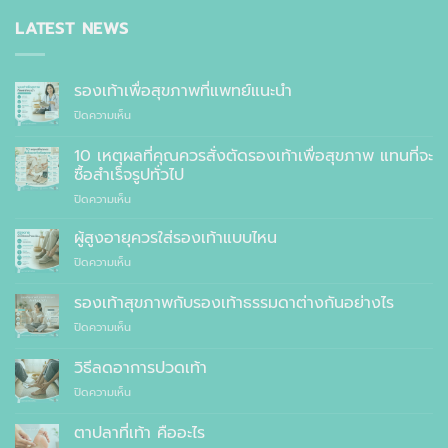
LATEST NEWS
รองเท้าเพื่อสุขภาพที่แพทย์แนะนำ
บน
ปิดความเห็น
รองเท้า
เพื่อ
10 เหตุผลที่คุณควรสั่งตัดรองเท้าเพื่อสุขภาพ แทนที่จะ
สุขภาพ
ซื้อสำเร็จรูปทั่วไป
ที่
บน
ปิดความเห็น
แพทย์
10
แนะนำ
เหตุผล
ผู้สูงอายุควรใส่รองเท้าแบบไหน
ที่
บน
ปิดความเห็น
คุณ
ผู้
ควร
สูง
รองเท้าสุขภาพกับรองเท้าธรรมดาต่างกันอย่างไร
สั่ง
อายุ
ตัด
บน
ปิดความเห็น
ควร
รองเท้า
รองเท้า
ใส่
เพื่อ
สุขภาพ
รองเท้า
วิธีลดอาการปวดเท้า
สุขภาพ
กับ
แบบ
แทนที่
บน
ปิดความเห็น
รองเท้า
ไหน
จะ
วิธี
ธรรมดา
ซื้อ
ลด
ต่าง
ตาปลาที่เท้า คืออะไร
สำเร็จรูป
อาการ
กัน