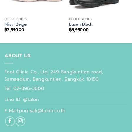
OFFICE SHOES
OFFICE SHOES
Milan Beige
Busan Black
฿
3,990.00
฿
3,990.00
ABOUT US
Foot Clinic Co., Ltd. 249 Bangkuntien road,
Samaedum, Bangkuntien, Bangkok 10150
Tel: 02-896-3800
Line ID: @talon
E-Mail:pornsak@talon.co.th