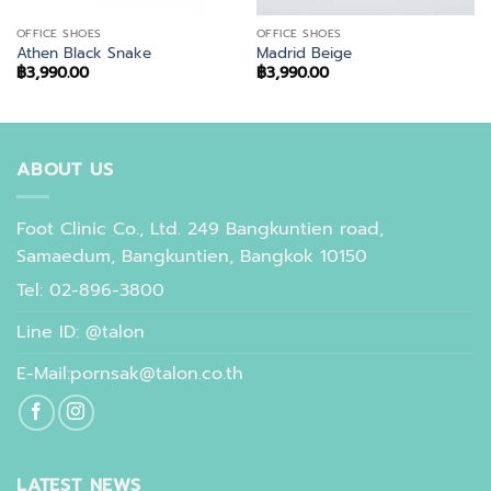
OFFICE SHOES
OFFICE SHOES
Athen Black Snake
Madrid Beige
฿
3,990.00
฿
3,990.00
ABOUT US
Foot Clinic Co., Ltd. 249 Bangkuntien road,
Samaedum, Bangkuntien, Bangkok 10150
Tel: 02-896-3800
Line ID: @talon
E-Mail:pornsak@talon.co.th
LATEST NEWS