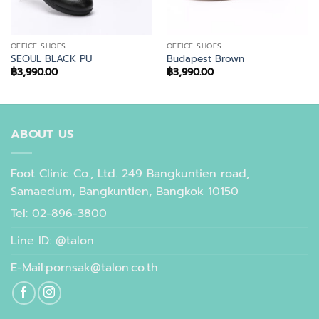
OFFICE SHOES
OFFICE SHOES
SEOUL BLACK PU
Budapest Brown
฿
3,990.00
฿
3,990.00
ABOUT US
Foot Clinic Co., Ltd. 249 Bangkuntien road,
Samaedum, Bangkuntien, Bangkok 10150
Tel: 02-896-3800
Line ID: @talon
E-Mail:pornsak@talon.co.th