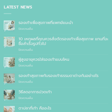
LATEST NEWS
รองเท้าเพื่อสุขภาพที่แพทย์แนะนำ
บน
ปิดความเห็น
รองเท้า
เพื่อ
10 เหตุผลที่คุณควรสั่งตัดรองเท้าเพื่อสุขภาพ แทนที่จะ
สุขภาพ
ซื้อสำเร็จรูปทั่วไป
ที่
บน
ปิดความเห็น
แพทย์
10
แนะนำ
เหตุผล
ผู้สูงอายุควรใส่รองเท้าแบบไหน
ที่
บน
ปิดความเห็น
คุณ
ผู้
ควร
สูง
รองเท้าสุขภาพกับรองเท้าธรรมดาต่างกันอย่างไร
สั่ง
อายุ
ตัด
บน
ปิดความเห็น
ควร
รองเท้า
รองเท้า
ใส่
เพื่อ
สุขภาพ
รองเท้า
วิธีลดอาการปวดเท้า
สุขภาพ
กับ
แบบ
แทนที่
บน
ปิดความเห็น
รองเท้า
ไหน
จะ
วิธี
ธรรมดา
ซื้อ
ลด
ต่าง
ตาปลาที่เท้า คืออะไร
สำเร็จรูป
อาการ
กัน