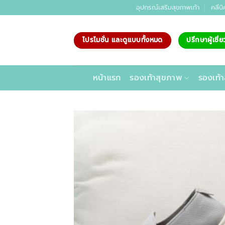
ข้าม
อุปกรณ์เสริมสุขภาพเท้า
คลีนิ
ไป
ยัง
โปรโมชั่น และดูแบบทั้งหมด
ปรึกษาผู้เชี
เนื้อหา
หน้าแรก
รองเท้าสุขภาพ
รองเท้า