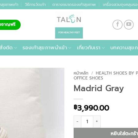
คสุขภาพเท้า
วิธีการวัดเท้า
ตารางขนาดรองเท้าสุขภาพ
เครื่องสวมถุงคลุมรอ
่ยวชาญฟรี
สั่งตัด
รองเท้าสุขภาพนำเข้า
เกี่ยวกับเรา
บทความสุขภ
หน้าหลัก
/
HEALTH SHOES BY 
OFFICE SHOES
Madrid Gray
3,990.00
฿
จำนวน Madrid Gray ชิ้น
หยิบใส่ตะกร้