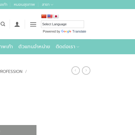
งเท้า
หมอนสุขภาพ
สาขา
Powered by
Translate
าพเท้า
ตัวแทนจำหน่าย
ติดต่อเรา
PROFESSION
/
า