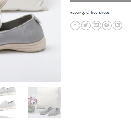
หมวดหมู่:
Office shoes