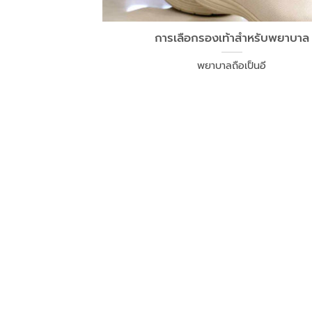
การเลือกรองเท้าสำหรับพยาบาล
พยาบาลถือเป็นอี