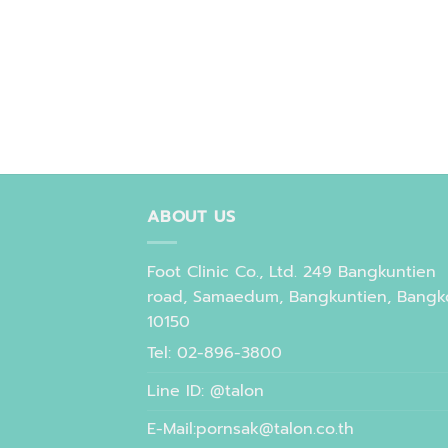
ABOUT US
Foot Clinic Co., Ltd. 249 Bangkuntien
road, Samaedum, Bangkuntien, Bangk
10150
Tel: 02-896-3800
Line ID: @talon
E-Mail:pornsak@talon.co.th