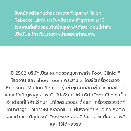
รับสมัครตัวแทนจำหน่ายรองเท้าสุขภาพ Talon,
Rebecca Lim’s เรารับผลิตรองเท้าสุขภาพ เรามี
โรงงานที่ผลิดรองเท้าเพื่อสุขภาพได้เอง ตอนนี้กำลัง
เปิดรับสมัครตัวแทนจำหน่ายรองเท้าสุขภาพ
ปี 2562 บริษัทเปิดแผนกตรวจสุขภาพเท้า Foot Clinic ที่
โรงงาน และ Show room พระราม 2 โดยใช้เครื่องตรวจ
Pressure Motion Sensor รุ่นล่าสุดจากอิตาลี มาช่วยอธิบาย
และแก้ไขปัญหาสุขภาพเท้า ได้จริง ทำให้ บริษ้ทFoot Clinic เป็น
เจ้าเดียวที่ให้คำปรึกษา แก้ไขครบวงจร ตั้งแต่ เครื่องตรวจวัดที่
ได้มาตรฐาน วิเคราะห์และออกแบบแผ่นรองโดยหมอเท้า สั่งตัด
รองเท้า และมีอุปกรณ์ Footcare ของยี่ห้อต่าง ๆ ที่คุณภาพดี
และ ใช้ได้ผลจริง