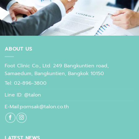
ABOUT US
Foot Clinic Co., Ltd. 249 Bangkuntien road,
Samaedum, Bangkuntien, Bangkok 10150
Tel: 02-896-3800
Line ID: @talon
E-Mail:pornsak@talon.co.th
LATEST NEWS