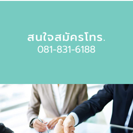
สนใจสมัครโทร.
081-831-6188