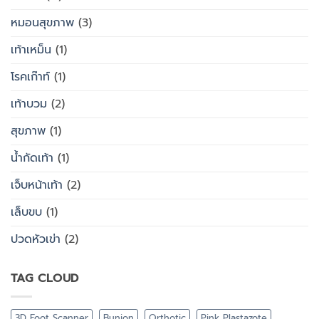
หมอนสุขภาพ
(3)
เท้าเหม็น
(1)
โรคเก๊าท์
(1)
เท้าบวม
(2)
สุขภาพ
(1)
น้ำกัดเท้า
(1)
เจ็บหน้าเท้า
(2)
เล็บขบ
(1)
ปวดหัวเข่า
(2)
TAG CLOUD
3D Foot Scanner
Bunion
Orthotic
Pink Plastazote