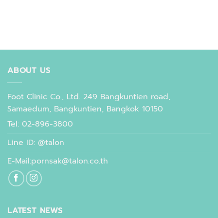
ABOUT US
Foot Clinic Co., Ltd. 249 Bangkuntien road,
Samaedum, Bangkuntien, Bangkok 10150
Tel: 02-896-3800
Line ID: @talon
E-Mail:pornsak@talon.co.th
LATEST NEWS