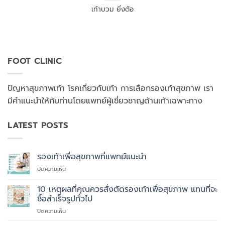
เท้าบวม ยิ่งต้อ
FOOT CLINIC
ปัญหาสุขภาพเท้า โรคเกี่ยวกับเท้า การเลือกรองเท้าสุขภาพ เรา
มีคำแนะนำให้กับท่านโดยแพทย์ผู้เชี่ยวชาญด้านเท้าเฉพาะทาง
LATEST POSTS
รองเท้าเพื่อสุขภาพที่แพทย์แนะนำ
บน
ปิดความเห็น
รองเท้า
เพื่อ
10 เหตุผลที่คุณควรสั่งตัดรองเท้าเพื่อสุขภาพ แทนที่จะ
สุขภาพ
ซื้อสำเร็จรูปทั่วไป
ที่
บน
ปิดความเห็น
แพทย์
10
แนะนำ