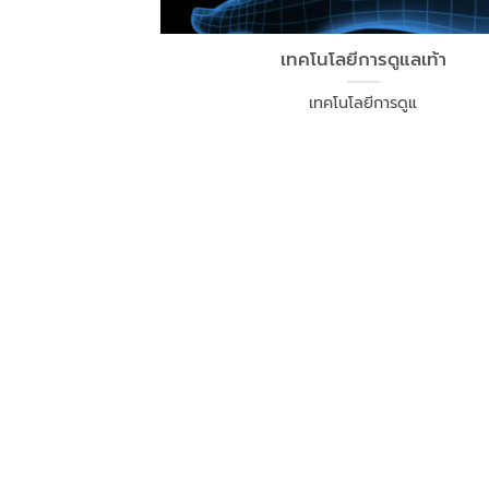
เทคโนโลยีการดูแลเท้า
เทคโนโลยีการดูแ