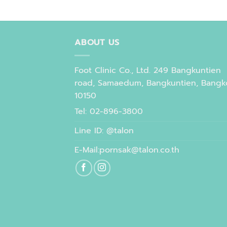
ABOUT US
Foot Clinic Co., Ltd. 249 Bangkuntien
road, Samaedum, Bangkuntien, Bangk
10150
Tel: 02-896-3800
Line ID: @talon
E-Mail:pornsak@talon.co.th