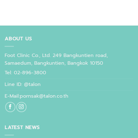
ABOUT US
Foot Clinic Co., Ltd. 249 Bangkuntien road,
Samaedum, Bangkuntien, Bangkok 10150
Tel: 02-896-3800
Line ID: @talon
E-Mail:pornsak@talon.co.th
LATEST NEWS