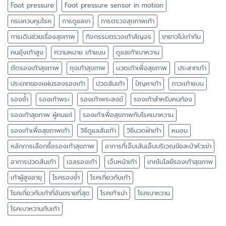
Foot pressure
Foot pressure sensor in motion
กรมควบคุมโรค
การดูแลขา
การตรวจสุขภาพเท้า
การเดินช่วยเรื่องสุขภาพ
กิจกรรมตรวจเท้าสัญจร
ขายาวไม่เท่ากัน
คนอุ้งเท้าสูง
ความหมาย เท้าแบน
ดูแลเท้าเบาหวาน
ตัดรองเท้าสุขภาพ
ถุงเท้าสุขภาพ
นวดเท้าเพื่อสุขภาพ
ประสาทเท้า
ประเภทของแผ่นรองรองเท้า
ปวดส้นเท้า
ปัญหาเท้า
ภาวะเท้าแบน
รองช้ำ
รองเท้าพระ
รองเท้าพระสงฆ์
รองเท้าสำหรับคนท้อง
รองเท้าสุขภาพ ผู้คนแก่
รองเท้าเพื่อสุขภาพกับโรคเบาหวาน
รองเท้าเพื่อสุขภาพเท้า
วิธีดูแลส้นเท้า
วิธีนวดฝ่าเท้า
หมอน
หลักการเลือกซื้อรองเท้าสุขภาพ
อาการที่เจ็บเส้นเอ็นบริเวณข้อสะบ้าหัวเข่า
อาการปวดส้นเท้า
เจลรองเท้า
เจ็บหน้าเท้า
เทคโนโลยีรองเท้าสุขภาพ
เท้าผู้สูงอายุ
โรครองช้ำ
โรคเกี่ยวกับเท้า
โรคเกี่ยวกับเท้าที่อันตรายที่สุด
โรคเท้าเน่า
โรคเบาหวาน
โรคเบาหวานกับเท้า