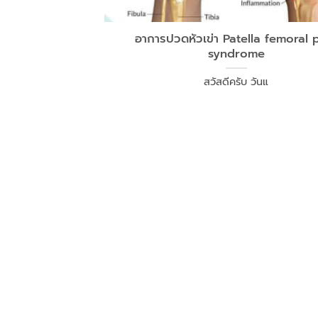
อาการปวดหัวเข่า Patella femoral 
syndrome
สวัสดีครับ วันแ