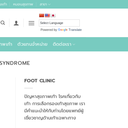
งเท้า
หมอนสุขภาพ
สาขา
Powered by
Translate
าพเท้า
ตัวแทนจำหน่าย
ติดต่อเรา
N SYNDROME
FOOT CLINIC
ปัญหาสุขภาพเท้า โรคเกี่ยวกับ
เท้า การเลือกรองเท้าสุขภาพ เรา
มีคำแนะนำให้กับท่านโดยแพทย์ผู้
เชี่ยวชาญด้านเท้าเฉพาะทาง