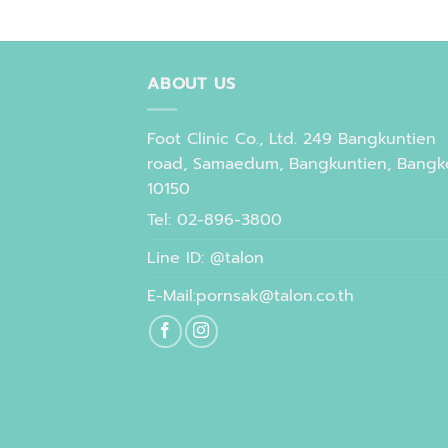
ABOUT US
Foot Clinic Co., Ltd. 249 Bangkuntien
road, Samaedum, Bangkuntien, Bangk
10150
Tel: 02-896-3800
Line ID: @talon
E-Mail:pornsak@talon.co.th