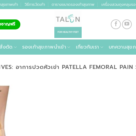
คสุขภาพเท้า
วิธีการวัดเท้า
ตารางขนาดรองเท้าสุขภาพ
เครื่องสวมถุงคลุมรอ
่ยวชาญฟรี
สั่งตัด
รองเท้าสุขภาพนำเข้า
เกี่ยวกับเรา
บทความสุขภ
IVES:
อาการปวดหัวเข่า PATELLA FEMORAL PAI