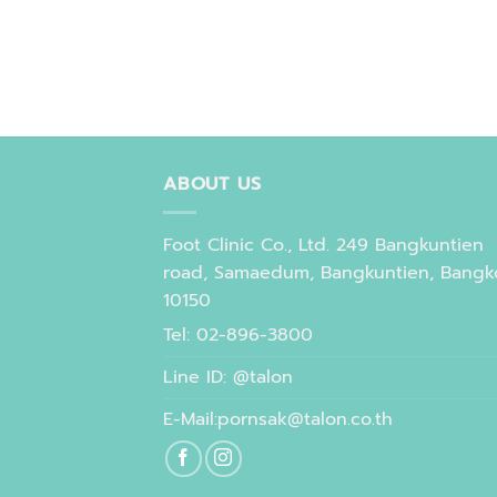
ABOUT US
Foot Clinic Co., Ltd. 249 Bangkuntien
road, Samaedum, Bangkuntien, Bangk
10150
Tel: 02-896-3800
Line ID: @talon
E-Mail:pornsak@talon.co.th