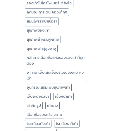
รองเท้าไมโครไฟเบอร์ ดียังไง
ลักษณะการเดิน ของเด็กๆ
สมุนไพรรักษาเชื้อรา
สุขภาพของเท้า
สุขภาพสำหรับผู้หญิง
สุขภาพเท้าผู้สูงอายุ
หลักการเลือกซื้อแผ่นรองรองเท้าที่ถูก
ต้อง
อาการที่เจ็บเส้นเอ็นบริเวณข้อสะบ้าหัว
เข่า
อุปกรณ์เสริมเพิ่มสุขภาพเท้า
เจ็บสะบ้าหัวเข่า
เจ็บหน้าเท้า
เท้าผิดรูป
เท้าราบ
เลือกซื้อรองเท้าสุขภาพ
โรคเกี่ยวกับเท้า
โรคเชื้อราที่เท้า