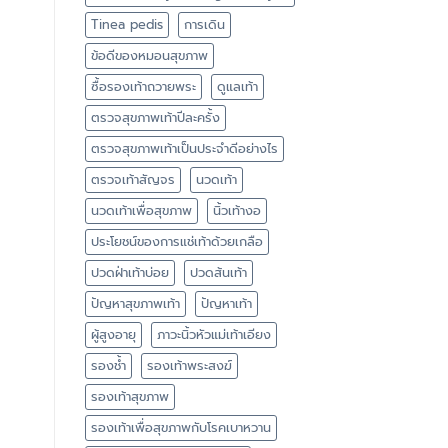
Tinea pedis
การเดิน
ข้อดีของหมอนสุขภาพ
ซื้อรองเท้าถวายพระ
ดูแลเท้า
ตรวจสุขภาพเท้าปีละครั้ง
ตรวจสุขภาพเท้าเป็นประจำดีอย่างไร
ตรวจเท้าสัญจร
นวดเท้า
นวดเท้าเพื่อสุขภาพ
นิ้วเท้างอ
ประโยชน์ของการแช่เท้าด้วยเกลือ
ปวดฝ่าเท้าบ่อย
ปวดส้นเท้า
ปัญหาสุขภาพเท้า
ปัญหาเท้า
ผู้สูงอายุ
ภาวะนิ้วหัวแม่เท้าเอียง
รองช้ำ
รองเท้าพระสงฆ์
รองเท้าสุขภาพ
รองเท้าเพื่อสุขภาพกับโรคเบาหวาน