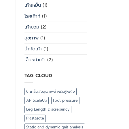
เท้าเหม็น
(1)
โรคเก๊าท์
(1)
เท้าบวม
(2)
สุขภาพ
(1)
น้ำกัดเท้า
(1)
เจ็บหน้าเท้า
(2)
TAG CLOUD
6 เคล็ดลับสุขภาพสำหรับผู้หญิง
AP ScaleUp
Foot pressure
Leg Length Discrepancy
Plastazote
Static and dynamic gait analysis