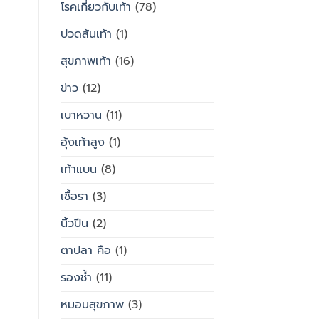
โรคเกี่ยวกับเท้า
(78)
ปวดส้นเท้า
(1)
สุขภาพเท้า
(16)
ข่าว
(12)
เบาหวาน
(11)
อุ้งเท้าสูง
(1)
เท้าแบน
(8)
เชื้อรา
(3)
นิ้วปีน
(2)
ตาปลา คือ
(1)
รองช้ำ
(11)
หมอนสุขภาพ
(3)