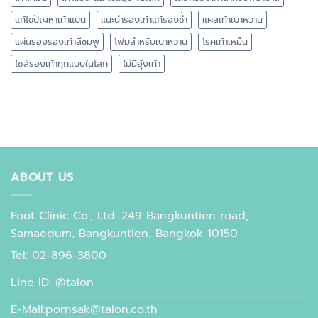
แก้ไขปัญหาเท้าแบน
แนะนำรองเท้าแก้รองช้ำ
แผลเท้าเบาหวาน
แผ่นรองรองเท้าสีชมพู
โฟมสำหรับเบาหวาน
โรคเท้าเหม็น
ไซส์รองเท้าทุกแบบในโลก
ไม่มีอุ้งเท้า
ABOUT US
Foot Clinic Co., Ltd. 249 Bangkuntien road,
Samaedum, Bangkuntien, Bangkok 10150
Tel: 02-896-3800
Line ID: @talon
E-Mail:pornsak@talon.co.th