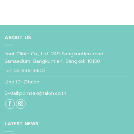
ABOUT US
Foot Clinic Co., Ltd. 249 Bangkuntien road,
Samaedum, Bangkuntien, Bangkok 10150
Tel: 02-896-3800
Line ID: @talon
E-Mail:pornsak@talon.co.th
LATEST NEWS