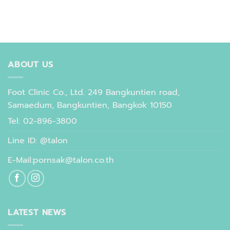
ABOUT US
Foot Clinic Co., Ltd. 249 Bangkuntien road,
Samaedum, Bangkuntien, Bangkok 10150
Tel: 02-896-3800
Line ID: @talon
E-Mail:pornsak@talon.co.th
LATEST NEWS