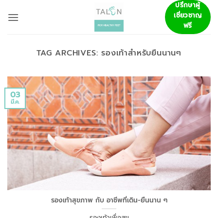
ข้าม
ปรึกษาผู้
เชี่ยวชาญ
ไป
ฟรี
ยัง
เนื้อหา
TAG ARCHIVES:
รองเท้าสำหรับยืนนานๆ
03
มี.ค.
รองเท้าสุขภาพ กับ อาชีพที่เดิน-ยืนนาน ๆ
รองเท้าเพื่อสุข