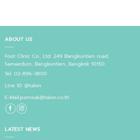
ABOUT US
Foot Clinic Co., Ltd. 249 Bangkuntien road,
Samaedum, Bangkuntien, Bangkok 10150
Tel: 02-896-3800
Line ID: @talon
E-Mail:pornsak@talon.co.th
LATEST NEWS