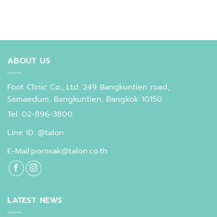
ABOUT US
Foot Clinic Co., Ltd. 249 Bangkuntien road,
Samaedum, Bangkuntien, Bangkok 10150
Tel: 02-896-3800
Line ID: @talon
E-Mail:pornsak@talon.co.th
LATEST NEWS