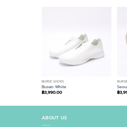
NURSE SHOES
NURS
Busan White
Seou
฿
3,990.00
฿
3,9
ABOUT US