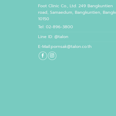
Foot Clinic Co., Ltd. 249 Bangkuntien
road, Samaedum, Bangkuntien, Bangk
10150
Tel: 02-896-3800
Line ID: @talon
E-Mail:pornsak@talon.co.th