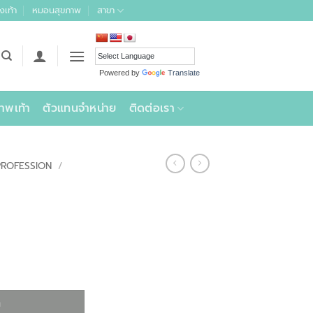
งเท้า
หมอนสุขภาพ
สาขา
Powered by
Translate
าพเท้า
ตัวแทนจำหน่าย
ติดต่อเรา
PROFESSION
/
า