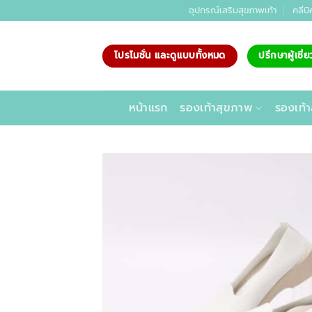
ข้าม
อุปกรณ์เสริมสุขภาพเท้า
คลีนิ
ไป
ยัง
โปรโมชั่น และดูแบบทั้งหมด
ปรึกษาผู้เชี
เนื้อหา
หน้าแรก
รองเท้าสุขภาพ
รองเท้า