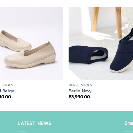
E SHOES
NURSE SHOES
l Beige
Berlin Navy
90.00
฿
3,990.00
LATEST NEWS
ป้า