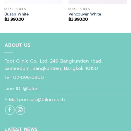
NURSE SHOES
NURSE SHOES
Busan White
Vancouver White
฿
3,990.00
฿
3,990.00
ABOUT US
Foot Clinic Co., Ltd. 249 Bangkuntien road,
Samaedum, Bangkuntien, Bangkok 10150
Tel: 02-896-3800
Line ID: @talon
E-Mail:pornsak@talon.co.th
LATEST NEWS