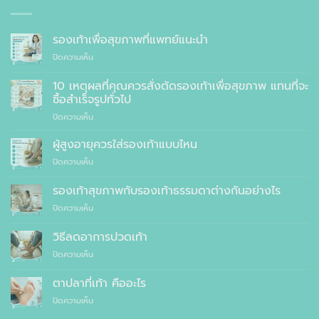
รองเท้าเพื่อสุขภาพที่แพทย์แนะนำ
บน
ปิดความเห็น
รองเท้า
เพื่อ
10 เหตุผลที่คุณควรสั่งตัดรองเท้าเพื่อสุขภาพ แทนที่จะ
สุขภาพ
ซื้อสำเร็จรูปทั่วไป
ที่
บน
ปิดความเห็น
แพทย์
10
แนะนำ
เหตุผล
ผู้สูงอายุควรใส่รองเท้าแบบไหน
ที่
บน
ปิดความเห็น
คุณ
ผู้
ควร
สูง
รองเท้าสุขภาพกับรองเท้าธรรมดาต่างกันอย่างไร
สั่ง
อายุ
ตัด
บน
ปิดความเห็น
ควร
รองเท้า
รองเท้า
ใส่
เพื่อ
สุขภาพ
รองเท้า
วิธีลดอาการปวดเท้า
สุขภาพ
กับ
แบบ
แทนที่
บน
ปิดความเห็น
รองเท้า
ไหน
จะ
วิธี
ธรรมดา
ซื้อ
ลด
ต่าง
ตาปลาที่เท้า คืออะไร
สำเร็จรูป
อาการ
กัน
ทั่วไป
บน
ปิดความเห็น
ปวด
อย่างไร
ตาปลา
เท้า