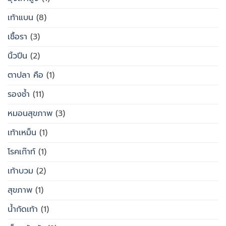
เท้าแบน
(8)
เชื้อรา
(3)
นิ้วปีน
(2)
ตาปลา คือ
(1)
รองช้ำ
(11)
หมอนสุขภาพ
(3)
เท้าเหม็น
(1)
โรคเก๊าท์
(1)
เท้าบวม
(2)
สุขภาพ
(1)
น้ำกัดเท้า
(1)