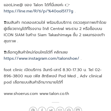
แอดLine@ ของ Talon ได้ที่นี่เลยค่ะ 👉
https://line.me/R/ti/p/%40ool5177g
.
❣️ชมสินค้า ทดลองสวมใส่ พร้อมรับบริการ ตรวจสุขภาพเท้าโดย
ผู้เชี่ยวชาญได้ที่โรงงาน ใกล้ Central พระราม 2 หรือช็อบบน
ICON SIAM ในห้าง Siam Takashimaya ชั้น 2 แผนกรองเท้า
สุขภาพ .
❣️เลือกดูสินค้าใหม่ก่อนใครได้ที่ คลิกเลย
https://www.instagram.com/talonshoe/
.
foot clinic เปิดบริการ จันทร์-เสาร์ 8.30-17.30 น. Tel 02-
896-3800 หมอ เฟิส สิทธิพงษ์ Pod Med , Adv clinical
pod เลือกแบบสินค้าอีกมากมายได้ที่
www.shoerus.com www.talon.co.th