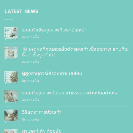
LATEST NEWS
รองเท้าเพื่อสุขภาพที่แพทย์แนะนำ
บน
ปิดความเห็น
รองเท้า
เพื่อ
10 เหตุผลที่คุณควรสั่งตัดรองเท้าเพื่อสุขภาพ แทนที่จะ
สุขภาพ
ซื้อสำเร็จรูปทั่วไป
ที่
บน
ปิดความเห็น
แพทย์
10
แนะนำ
เหตุผล
ผู้สูงอายุควรใส่รองเท้าแบบไหน
ที่
บน
ปิดความเห็น
คุณ
ผู้
ควร
สูง
รองเท้าสุขภาพกับรองเท้าธรรมดาต่างกันอย่างไร
สั่ง
อายุ
ตัด
บน
ปิดความเห็น
ควร
รองเท้า
รองเท้า
ใส่
เพื่อ
สุขภาพ
รองเท้า
วิธีลดอาการปวดเท้า
สุขภาพ
กับ
แบบ
แทนที่
บน
ปิดความเห็น
รองเท้า
ไหน
จะ
วิธี
ธรรมดา
ซื้อ
ลด
ต่าง
ตาปลาที่เท้า คืออะไร
สำเร็จรูป