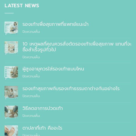
LATEST NEWS
รองเท้าเพื่อสุขภาพที่แพทย์แนะนำ
บน
ปิดความเห็น
รองเท้า
เพื่อ
10 เหตุผลที่คุณควรสั่งตัดรองเท้าเพื่อสุขภาพ แทนที่จะ
สุขภาพ
ซื้อสำเร็จรูปทั่วไป
ที่
บน
ปิดความเห็น
แพทย์
10
แนะนำ
เหตุผล
ผู้สูงอายุควรใส่รองเท้าแบบไหน
ที่
บน
ปิดความเห็น
คุณ
ผู้
ควร
สูง
รองเท้าสุขภาพกับรองเท้าธรรมดาต่างกันอย่างไร
สั่ง
อายุ
ตัด
บน
ปิดความเห็น
ควร
รองเท้า
รองเท้า
ใส่
เพื่อ
สุขภาพ
รองเท้า
วิธีลดอาการปวดเท้า
สุขภาพ
กับ
แบบ
แทนที่
บน
ปิดความเห็น
รองเท้า
ไหน
จะ
วิธี
ธรรมดา
ซื้อ
ลด
ต่าง
ตาปลาที่เท้า คืออะไร
สำเร็จรูป
อาการ
กัน
ทั่วไป
บน
ปิดความเห็น