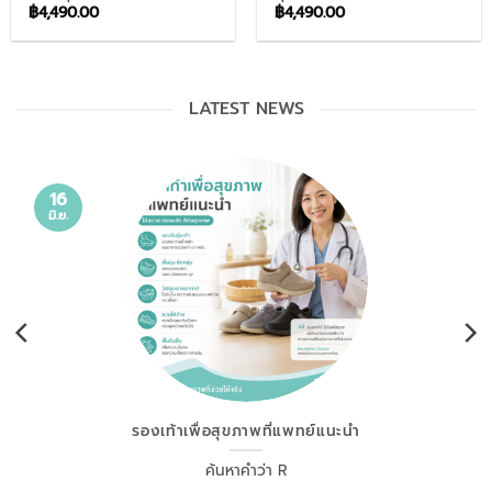
฿
4,490.00
฿
4,490.00
LATEST NEWS
16
มิ.ย.
รองเท้าเพื่อสุขภาพที่แพทย์แนะนำ
ค้นหาคำว่า R