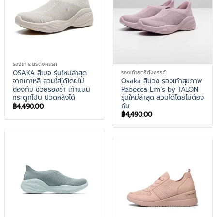
รองเท้าสตรีตั้งครรภ์
OSAKA สีเบจ รุ่นใหม่ล่าสุด
รองเท้าสตรีตั้งครรภ์
จากเกาหลี สวมใส่ได้โดยไม่
Osaka สีม่วง รองเท้าสุขภาพ
ต้องก้ม ช่วยรองช้ำ เท้าแบน
Rebecca Lim’s by TALON
กระดูกโปน ปวดหลังได้
รุ่นใหม่ล่าสุด สวมได้โดยไม่ต้อง
ก้ม
฿
4,490.00
฿
4,490.00