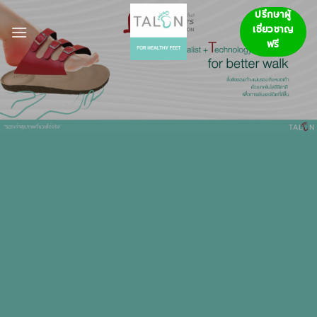
ข้าม
ปรึกษาผู้
ไป
เชี่ยวชาญ
ยัง
ฟรี
เนื้อหา