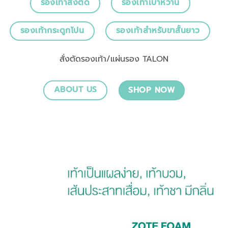
รองเท้าสั่งตัด
รองเท้าเบาหวาน
รองเท้ากระดูกโปน
รองเท้าสำหรับขาสั้นยาว
สั่งตัดรองเท้า/แผ่นรอง TALON
ABOUT US
SHOP NOW