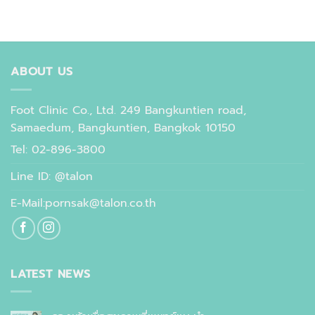
ABOUT US
Foot Clinic Co., Ltd. 249 Bangkuntien road,
Samaedum, Bangkuntien, Bangkok 10150
Tel: 02-896-3800
Line ID: @talon
E-Mail:pornsak@talon.co.th
LATEST NEWS