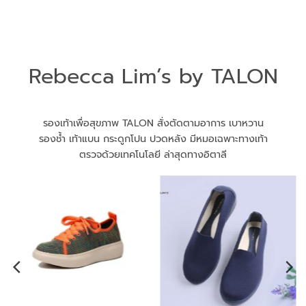
Rebecca Lim’s by TALON
รองเท้าเพื่อสุขภาพ TALON สั่งตัดตามอาการ เบาหวาน
รองช้ำ เท้าแบน กระดูกโปน ปวดหลัง มีหมอเฉพาะทางเท้า
ตรวจด้วยเทคโนโลยี ล่าสุดทางอิตาลี