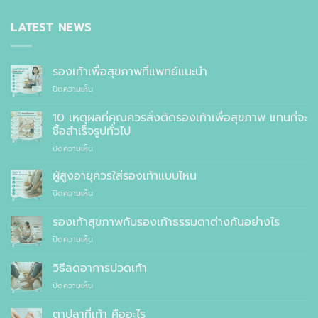
LATEST NEWS
รองเท้าเพื่อสุขภาพที่แพทย์แนะนำ
บน
ปิดความเห็น
รองเท้า
เพื่อ
10 เหตุผลที่คุณควรสั่งตัดรองเท้าเพื่อสุขภาพ แทนที่จะ
สุขภาพ
ซื้อสำเร็จรูปทั่วไป
ที่
บน
ปิดความเห็น
แพทย์
10
แนะนำ
เหตุผล
ผู้สูงอายุควรใส่รองเท้าแบบไหน
ที่
บน
ปิดความเห็น
คุณ
ผู้
ควร
สูง
รองเท้าสุขภาพกับรองเท้าธรรมดาต่างกันอย่างไร
สั่ง
อายุ
ตัด
บน
ปิดความเห็น
ควร
รองเท้า
รองเท้า
ใส่
เพื่อ
สุขภาพ
รองเท้า
วิธีลดอาการปวดเท้า
สุขภาพ
กับ
แบบ
แทนที่
บน
ปิดความเห็น
รองเท้า
ไหน
จะ
วิธี
ธรรมดา
ซื้อ
ลด
ต่าง
ตาปลาที่เท้า คืออะไร
สำเร็จรูป