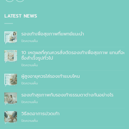
LATEST NEWS
รองเท้าเพื่อสุขภาพที่แพทย์แนะนำ
บน
ปิดความเห็น
รองเท้า
เพื่อ
10 เหตุผลที่คุณควรสั่งตัดรองเท้าเพื่อสุขภาพ แทนที่จะ
สุขภาพ
ซื้อสำเร็จรูปทั่วไป
ที่
บน
ปิดความเห็น
แพทย์
10
แนะนำ
เหตุผล
ผู้สูงอายุควรใส่รองเท้าแบบไหน
ที่
บน
ปิดความเห็น
คุณ
ผู้
ควร
สูง
รองเท้าสุขภาพกับรองเท้าธรรมดาต่างกันอย่างไร
สั่ง
อายุ
ตัด
บน
ปิดความเห็น
ควร
รองเท้า
รองเท้า
ใส่
เพื่อ
สุขภาพ
รองเท้า
วิธีลดอาการปวดเท้า
สุขภาพ
กับ
แบบ
แทนที่
บน
ปิดความเห็น
รองเท้า
ไหน
จะ
วิธี
ธรรมดา
ซื้อ