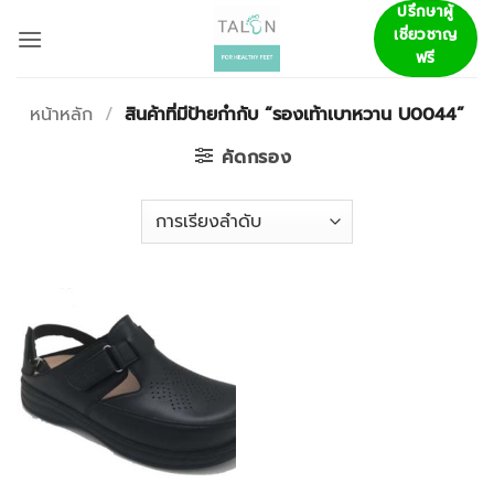
ข้าม
ปรึกษาผู้
เชี่ยวชาญ
ไป
ฟรี
ยัง
เนื้อหา
หน้าหลัก
/
สินค้าที่มีป้ายกำกับ “รองเท้าเบาหวาน U0044”
คัดกรอง