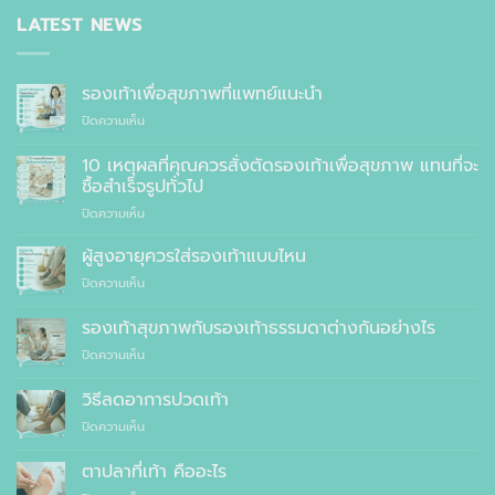
LATEST NEWS
รองเท้าเพื่อสุขภาพที่แพทย์แนะนำ
บน
ปิดความเห็น
รองเท้า
เพื่อ
10 เหตุผลที่คุณควรสั่งตัดรองเท้าเพื่อสุขภาพ แทนที่จะ
สุขภาพ
ซื้อสำเร็จรูปทั่วไป
ที่
บน
ปิดความเห็น
แพทย์
10
แนะนำ
เหตุผล
ผู้สูงอายุควรใส่รองเท้าแบบไหน
ที่
บน
ปิดความเห็น
คุณ
ผู้
ควร
สูง
รองเท้าสุขภาพกับรองเท้าธรรมดาต่างกันอย่างไร
สั่ง
อายุ
ตัด
บน
ปิดความเห็น
ควร
รองเท้า
รองเท้า
ใส่
เพื่อ
สุขภาพ
รองเท้า
วิธีลดอาการปวดเท้า
สุขภาพ
กับ
แบบ
แทนที่
บน
ปิดความเห็น
รองเท้า
ไหน
จะ
วิธี
ธรรมดา
ซื้อ
ลด
ต่าง
ตาปลาที่เท้า คืออะไร
สำเร็จรูป
อาการ
กัน
ทั่วไป