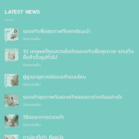
LATEST NEWS
รองเท้าเพื่อสุขภาพที่แพทย์แนะนำ
บน
ปิดความเห็น
รองเท้า
เพื่อ
10 เหตุผลที่คุณควรสั่งตัดรองเท้าเพื่อสุขภาพ แทนที่จะ
สุขภาพ
ซื้อสำเร็จรูปทั่วไป
ที่
บน
ปิดความเห็น
แพทย์
10
แนะนำ
เหตุผล
ผู้สูงอายุควรใส่รองเท้าแบบไหน
ที่
บน
ปิดความเห็น
คุณ
ผู้
ควร
สูง
รองเท้าสุขภาพกับรองเท้าธรรมดาต่างกันอย่างไร
สั่ง
อายุ
ตัด
บน
ปิดความเห็น
ควร
รองเท้า
รองเท้า
ใส่
เพื่อ
สุขภาพ
รองเท้า
วิธีลดอาการปวดเท้า
สุขภาพ
กับ
แบบ
แทนที่
บน
ปิดความเห็น
รองเท้า
ไหน
จะ
วิธี
ธรรมดา
ซื้อ
ลด
ต่าง
ตาปลาที่เท้า คืออะไร
สำเร็จรูป