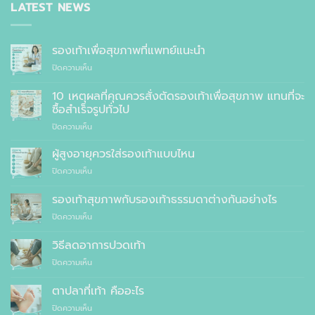
LATEST NEWS
รองเท้าเพื่อสุขภาพที่แพทย์แนะนำ
บน
ปิดความเห็น
รองเท้า
เพื่อ
10 เหตุผลที่คุณควรสั่งตัดรองเท้าเพื่อสุขภาพ แทนที่จะ
สุขภาพ
ซื้อสำเร็จรูปทั่วไป
ที่
บน
ปิดความเห็น
แพทย์
10
แนะนำ
เหตุผล
ผู้สูงอายุควรใส่รองเท้าแบบไหน
ที่
บน
ปิดความเห็น
คุณ
ผู้
ควร
สูง
รองเท้าสุขภาพกับรองเท้าธรรมดาต่างกันอย่างไร
สั่ง
อายุ
ตัด
บน
ปิดความเห็น
ควร
รองเท้า
รองเท้า
ใส่
เพื่อ
สุขภาพ
รองเท้า
วิธีลดอาการปวดเท้า
สุขภาพ
กับ
แบบ
แทนที่
บน
ปิดความเห็น
รองเท้า
ไหน
จะ
วิธี
ธรรมดา
ซื้อ
ลด
ต่าง
ตาปลาที่เท้า คืออะไร
สำเร็จรูป
อาการ
กัน
ทั่วไป
บน
ปิดความเห็น
ปวด
อย่างไร