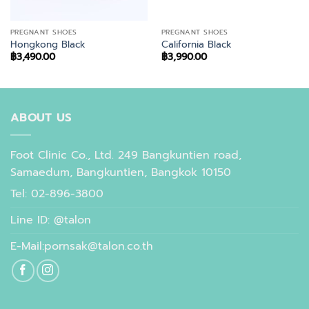
PREGNANT SHOES
PREGNANT SHOES
Hongkong Black
California Black
฿
3,490.00
฿
3,990.00
ABOUT US
Foot Clinic Co., Ltd. 249 Bangkuntien road,
Samaedum, Bangkuntien, Bangkok 10150
Tel: 02-896-3800
Line ID: @talon
E-Mail:pornsak@talon.co.th