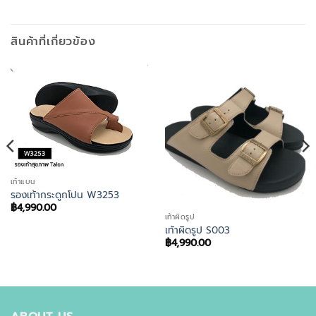
สินค้าที่เกี่ยวข้อง
เท้าแบน
รองเท้ากระดูกโปน W3253
฿
4,990.00
เท้าผิดรูป
เท้าผิดรูป S003
฿
4,990.00