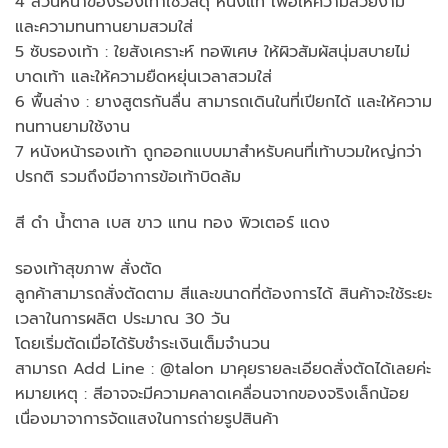
4 ส่วนหน้าของรองเท้าใช้วัสดุ หนังแท้ เพื่อให้ความสวยงาม
และความทนทานยามสวมใส่
5 ซับรองเท้า : ใยสังเคราะห์ ทอพิเศษ ให้ผิวสัมผัสนุ่มสบายไม่
บาดเท้า และให้ความยืดหยุ่นเวลาสวมใส่
6 พื้นล่าง : ยางสูตรกันลื่น สามารถเดินในที่เปียกได้ และให้ความ
ทนทานยามใช้งาน
7 หนังหน้ารองเท้า ถูกออกแบบมาสำหรับคนที่เท้าบวมใหญ่กว่า
ปรกติ รวมถึงมีอาการข้อเท้าบิดล้ม
สี ดำ น้ำตาล เบส ขาว แทน ทอง พิวเตอร์ แดง
รองเท้าสุขภาพ สั่งตัด
ลูกค้าสามารถสั่งตัดตาม สีและขนาดที่ต้องการได้ สินค้าจะใช้ระยะ
เวลาในการผลิต ประมาณ 30 วัน
โดยเริ่มตัดเมื่อได้รับชำระเงินเต็มจำนวน
สามารถ Add Line : @talon มาคุยรายละเอียดสั่งตัดได้เลยค่ะ
หมายเหตุ : สีอาจจะมีความคลาดเคลื่อนจากของจริงเล็กน้อย
เนื่องมาจาการจัดแสงในการถ่ายรูปสินค้า