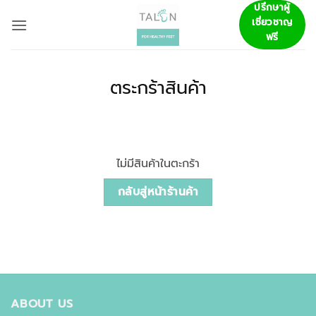
ข้าม
ปรึกษาผู้
เชี่ยวชาญ
ไป
ฟรี
ยัง
เนื้อหา
ตระกร้าสินค้า
ไม่มีสินค้าในตะกร้า
กลับสู่หน้าร้านค้า
ABOUT US