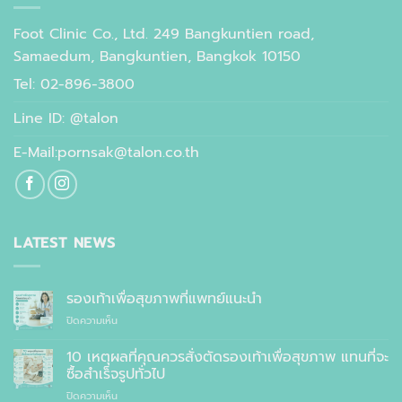
Foot Clinic Co., Ltd. 249 Bangkuntien road,
Samaedum, Bangkuntien, Bangkok 10150
Tel: 02-896-3800
Line ID: @talon
E-Mail:pornsak@talon.co.th
LATEST NEWS
รองเท้าเพื่อสุขภาพที่แพทย์แนะนำ
บน
ปิดความเห็น
รองเท้า
เพื่อ
10 เหตุผลที่คุณควรสั่งตัดรองเท้าเพื่อสุขภาพ แทนที่จะ
สุขภาพ
ซื้อสำเร็จรูปทั่วไป
ที่
บน
ปิดความเห็น
แพทย์