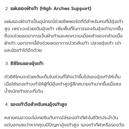
แผ่นรองฝ่าเท้า (High Arches Support)
แผ่นรองฝ่าเท้าเป็นอุปกรณ์ช่วยซัพพอร์ตที่ดีสำหรับคนที่มีอุ้งเท้า
สูง เพราะจะช่วยเติมอุ้งเท้า เพิ่มพื้นที่ในการรองรับอุ้งเท้ามากขึ้น
ซึ่งจะช่วยลดอาการเจ็บฝ่าเท้าและลดความเมื่อยล้าของกล้ามเนื้อ
ฝ่าเท้า นอกจากนี้ยังช่วยลดอาการปวดส้นเท้า ปลายอุ้งเท้า เข่า
และข้อเท้าได้อีกด้วย
ซิลิโคนรองอุ้งเท้า
ตัวซิลิโคนจะช่วยเติมเต็มในส่วนที่โค้งเว้าขึ้นไปของอุ้งเท้าให้เต็ม
เมื่อใส่รองเท้าจะทำให้ผู้ที่มีอุ้งเท้าสูงรู้สึกสบายเท้ามากขึ้นเมื่อลง
น้ำหนักเท้าขณะที่เดิน
รองเท้าวิ่งสำหรับคนอุ้งเท้าสูง
หลายคนอาจจะไม่เคยชินกับการใส่รองเท้ากีฬาในชีวิตประจำวัน
แต่บอกเลยว่าหากคุณมีปัญหาอุ้งเท้าสูง รองเท้ากีฬาหรือรองวิ่ง