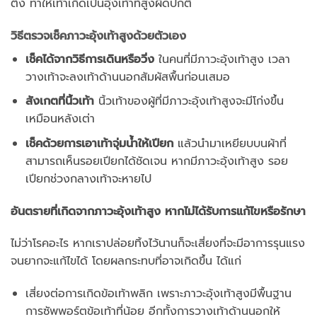
ตึง ทำให้เท้าเกิดเป็นอุ้งเท้าที่สูงผิดปกติ
วิธีตรวจเช็คภาวะอุ้งเท้าสูงด้วยตัวเอง
เช็คได้จากวิธีการเดินหรือวิ่ง
ในคนที่มีภาวะอุ้งเท้าสูง เวลา
วางเท้าจะลงเท้าด้านนอกสัมผัสพื้นก่อนเสมอ
สังเกตที่นิ้วเท้า
นิ้วเท้าของผู้ที่มีภาวะอุ้งเท้าสูงจะมีโก่งขึ้น
เหมือนหลังเต่า
เช็คด้วยการเอาเท้าจุ่มน้ำให้เปียก
แล้วนำมาเหยียบบนผ้าที่
สามารถเห็นรอยเปียกได้ชัดเจน หากมีภาวะอุ้งเท้าสูง รอย
เปียกช่วงกลางเท้าจะหายไป
อันตรายที่เกิดจากภาวะอุ้งเท้าสูง หากไม่ได้รับการแก้ไขหรือรักษา
ไม่ว่าโรคอะไร หากเราปล่อยทิ้งไว้นานก็จะเสี่ยงที่จะมีอาการรุนแรง
จนยากจะแก้ไขได้ โดยผลกระทบที่อาจเกิดขึ้น ได้แก่
เสี่ยงต่อการเกิดข้อเท้าพลิก เพราะภาวะอุ้งเท้าสูงมีพื้นฐาน
การซัพพอร์ตข้อเท้าที่น้อย อีกทั้งการวางเท้าด้านนอกให้