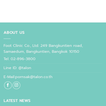
ABOUT US
Foot Clinic Co., Ltd. 249 Bangkuntien road,
Samaedum, Bangkuntien, Bangkok 10150
Tel: 02-896-3800
Line ID: @talon
E-Mail:pornsak@talon.co.th
LATEST NEWS