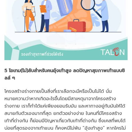
5 ไอเทม(ไม่)ลับสำหรับคนอุ้งเท้าสูง ลดปัญหาสุขภาพเท้าแบบชิ
ลล์ ๆ
โครงสร้างร่างกายเป็นสิ่งที่เราเลือกจะมีหรือเป็นไม่ได้ นั่น
หมายความว่าหากเกิดอะไรขึ้นโดยมีสาเหตุมาจากโครงสร้าง
ร่างกาย เราก็ทำได้แค่เพียงยอมรับมัน และหาทางอยู่กับมันให้ได้
สบายกับตัวเองมากที่สุด ยกตัวอย่างง่าย ในคนที่มีโครงสร้าง
เท้าที่ต่างกัน ก็ย่อมมีปัญหาเกี่ยวกับเท้าที่ต่างกัน ซึ่งเคสที่พบได้
บ่อยที่สุดรองจากเท้าแบน ก็คงหนีไม่พ้น “อุ้งเท้าสูง” หากใครไม่