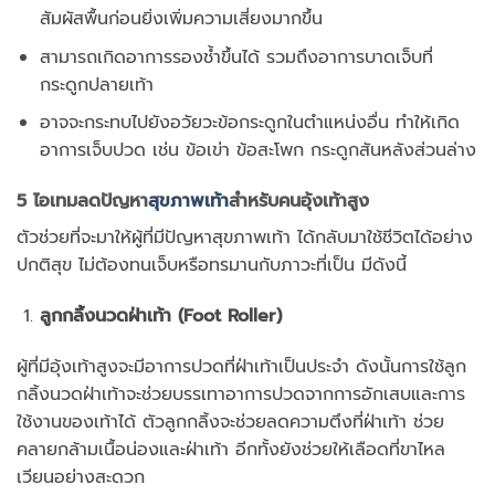
สัมผัสพื้นก่อนยิ่งเพิ่มความเสี่ยงมากขึ้น
สามารถเกิดอาการรองช้ำขึ้นได้ รวมถึงอาการบาดเจ็บที่
กระดูกปลายเท้า
อาจจะกระทบไปยังอวัยวะข้อกระดูกในตำแหน่งอื่น ทำให้เกิด
อาการเจ็บปวด เช่น ข้อเข่า ข้อสะโพก กระดูกสันหลังส่วนล่าง
5 ไอเทมลดปัญหา
สุขภาพเท้า
สำหรับคนอุ้งเท้าสูง
ตัวช่วยที่จะมาให้ผู้ที่มีปัญหาสุขภาพเท้า ได้กลับมาใช้ชีวิตได้อย่าง
ปกติสุข ไม่ต้องทนเจ็บหรือทรมานกับภาวะที่เป็น มีดังนี้
ลูกกลิ้งนวดฝ่าเท้า (Foot Roller)
ผู้ที่มีอุ้งเท้าสูงจะมีอาการปวดที่ฝ่าเท้าเป็นประจำ ดังนั้นการใช้ลูก
กลิ้งนวดฝ่าเท้าจะช่วยบรรเทาอาการปวดจากการอักเสบและการ
ใช้งานของเท้าได้ ตัวลูกกลิ้งจะช่วยลดความตึงที่ฝ่าเท้า ช่วย
คลายกล้ามเนื้อน่องและฝ่าเท้า อีกทั้งยังช่วยให้เลือดที่ขาไหล
เวียนอย่างสะดวก