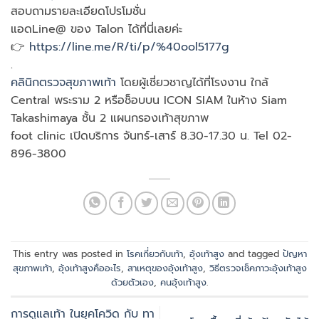
สอบถามรายละเอียดโปรโมชั่น
แอดLine@ ของ Talon ได้ที่นี่เลยค่ะ
👉
https://line.me/R/ti/p/%40ool5177g
.
คลินิกตรวจสุขภาพเท้า
โดยผู้เชี่ยวชาญได้ที่โรงงาน ใกล้
Central พระราม 2 หรือช็อบบน ICON SIAM ในห้าง Siam
Takashimaya ชั้น 2 แผนกรองเท้าสุขภาพ
foot clinic เปิดบริการ จันทร์-เสาร์ 8.30-17.30 น. Tel 02-
896-3800
This entry was posted in
โรคเกี่ยวกับเท้า
,
อุ้งเท้าสูง
and tagged
ปัญหา
สุขภาพเท้า
,
อุ้งเท้าสูงคืออะไร
,
สาเหตุของอุ้งเท้าสูง
,
วิธีตรวจเช็คภาวะอุ้งเท้าสูง
ด้วยตัวเอง
,
คนอุ้งเท้าสูง
.
การดูแลเท้า ในยุคโควิด กับ ทา