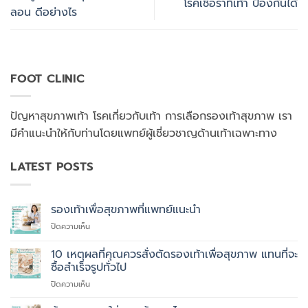
โรคเชื้อราที่เท้า ป้องกันได้
ลอน ดีอย่างไร
FOOT CLINIC
ปัญหาสุขภาพเท้า โรคเกี่ยวกับเท้า การเลือกรองเท้าสุขภาพ เรา
มีคำแนะนำให้กับท่านโดยแพทย์ผู้เชี่ยวชาญด้านเท้าเฉพาะทาง
LATEST POSTS
รองเท้าเพื่อสุขภาพที่แพทย์แนะนำ
บน
ปิดความเห็น
รองเท้า
เพื่อ
10 เหตุผลที่คุณควรสั่งตัดรองเท้าเพื่อสุขภาพ แทนที่จะ
สุขภาพ
ซื้อสำเร็จรูปทั่วไป
ที่
บน
ปิดความเห็น
แพทย์
10
แนะนำ
เหตุผล