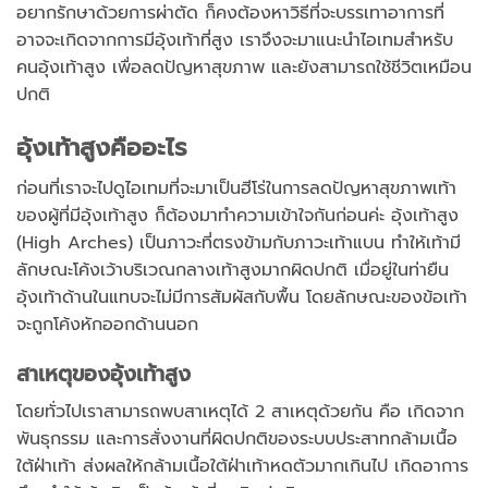
อยากรักษาด้วยการผ่าตัด ก็คงต้องหาวิธีที่จะบรรเทาอาการที่
อาจจะเกิดจากการมีอุ้งเท้าที่สูง เราจึงจะมาแนะนำไอเทมสำหรับ
คนอุ้งเท้าสูง เพื่อลดปัญหาสุขภาพ และยังสามารถใช้ชีวิตเหมือน
ปกติ
อุ้งเท้าสูงคืออะไร
ก่อนที่เราจะไปดูไอเทมที่จะมาเป็นฮีโร่ในการลดปัญหาสุขภาพเท้า
ของผู้ที่มีอุ้งเท้าสูง ก็ต้องมาทำความเข้าใจกันก่อนค่ะ อุ้งเท้าสูง
(High Arches) เป็นภาวะที่ตรงข้ามกับภาวะเท้าแบน ทำให้เท้ามี
ลักษณะโค้งเว้าบริเวณกลางเท้าสูงมากผิดปกติ เมื่อยู่ในท่ายืน
อุ้งเท้าด้านในแทบจะไม่มีการสัมผัสกับพื้น โดยลักษณะของข้อเท้า
จะถูกโค้งหักออกด้านนอก
สาเหตุของอุ้งเท้าสูง
โดยทั่วไปเราสามารถพบสาเหตุได้ 2 สาเหตุด้วยกัน คือ เกิดจาก
พันธุกรรม และการสั่งงานที่ผิดปกติของระบบประสาทกล้ามเนื้อ
ใต้ฝ่าเท้า ส่งผลให้กล้ามเนื้อใต้ฝ่าเท้าหดตัวมากเกินไป เกิดอาการ