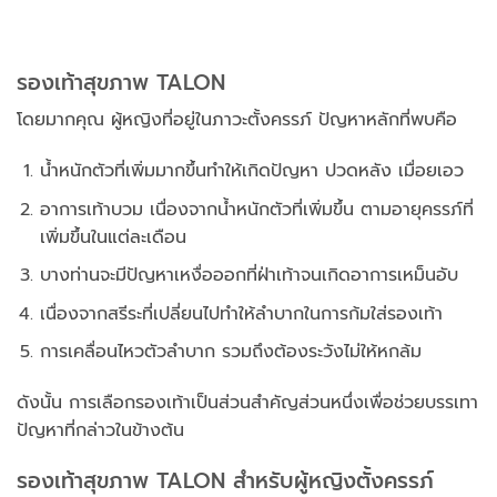
รองเท้าสุขภาพ TALON
โดยมากคุณ ผู้หญิงที่อยู่ในภาวะตั้งครรภ์ ปัญหาหลักที่พบคือ
น้ำหนักตัวที่เพิ่มมากขึ้นทำให้เกิดปัญหา ปวดหลัง เมื่อยเอว
อาการเท้าบวม เนื่องจากน้ำหนักตัวที่เพิ่มขึ้น ตามอายุครรภ์ที่
เพิ่มขึ้นในแต่ละเดือน
บางท่านจะมีปัญหาเหงื่อออกที่ฝ่าเท้าจนเกิดอาการเหม็นอับ
เนื่องจากสรีระที่เปลี่ยนไปทำให้ลำบากในการก้มใส่รองเท้า
การเคลื่อนไหวตัวลำบาก รวมถึงต้องระวังไม่ให้หกล้ม
ดังนั้น การเลือกรองเท้าเป็นส่วนสำคัญส่วนหนึ่งเพื่อช่วยบรรเทา
ปัญหาที่กล่าวในข้างต้น
รองเท้าสุขภาพ TALON สำหรับผู้หญิงตั้งครรภ์