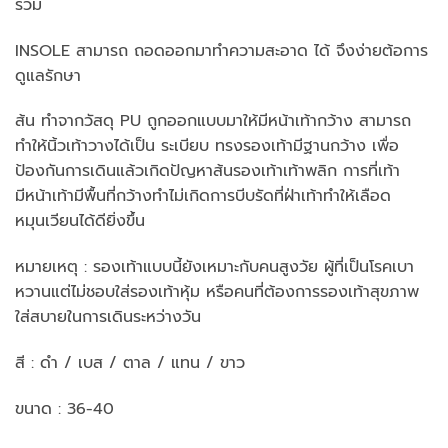
ร่วม
INSOLE สามารถ ถอดออกมาทำความสะอาด ได้ จึงง่ายต้อการ
ดูแลรักษา
ส้น ทำจากวัสดุ PU ถูกออกแบบมาให้มีหน้าเท้ากว้าง สามารถ
ทำให้นิ้วเท้าวางได้เป็น ระเบียบ ทรงรองเท้ามีฐานกว้าง เพื่อ
ป้องกันการเดินแล้วเกิดปัญหาส้นรองเท้าเท้าพลิก การที่เท้า
มีหน้าเท้ามีพื้นที่กว้างทำไม่เกิดการบีบรัดที่ฝ่าเท้าทำให้เลือด
หมุนเวียนได้ดียิ่งขึ้น
หมายเหตุ : รองเท้าแบบนี้ยังเหมาะกับคนสูงวัย ผู้ที่เป็นโรคเบา
หวานแต่ไม่ชอบใส่รองเท้าหุ้ม หรือคนที่ต้องการรองเท้าสุขภาพ
ใส่สบายในการเดินระหว่างวัน
สี : ดำ / เบส / ตาล / แทน / ขาว
ขนาด : 36-40