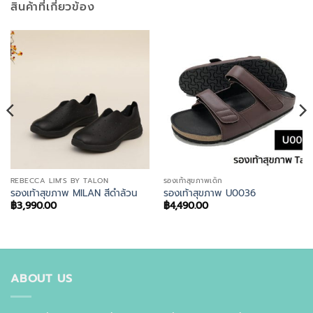
สินค้าที่เกี่ยวข้อง
REBECCA LIM'S BY TALON
รองเท้าสุขภาพเด็ก
รองเท้าสุขภาพ MILAN สีดำล้วน
รองเท้าสุขภาพ U0036
฿
3,990.00
฿
4,490.00
ABOUT US