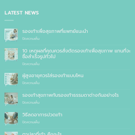
LATEST NEWS
รองเท้าเพื่อสุขภาพที่แพทย์แนะนำ
บน
ปิดความเห็น
รองเท้า
เพื่อ
10 เหตุผลที่คุณควรสั่งตัดรองเท้าเพื่อสุขภาพ แทนที่จะ
สุขภาพ
ซื้อสำเร็จรูปทั่วไป
ที่
บน
ปิดความเห็น
แพทย์
10
แนะนำ
เหตุผล
ผู้สูงอายุควรใส่รองเท้าแบบไหน
ที่
บน
ปิดความเห็น
คุณ
ผู้
ควร
สูง
รองเท้าสุขภาพกับรองเท้าธรรมดาต่างกันอย่างไร
สั่ง
อายุ
ตัด
บน
ปิดความเห็น
ควร
รองเท้า
รองเท้า
ใส่
เพื่อ
สุขภาพ
รองเท้า
วิธีลดอาการปวดเท้า
สุขภาพ
กับ
แบบ
แทนที่
บน
ปิดความเห็น
รองเท้า
ไหน
จะ
วิธี
ธรรมดา
ซื้อ
ลด
ต่าง
ตาปลาที่เท้า คืออะไร