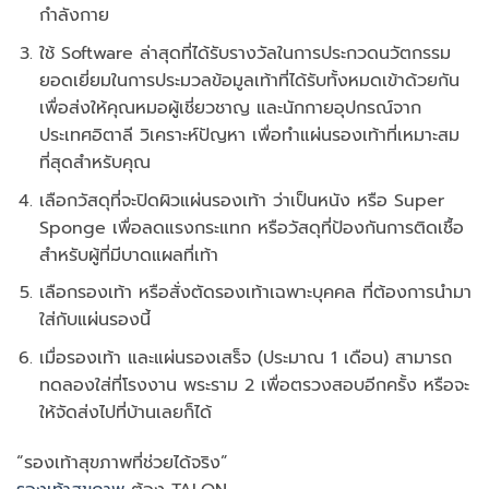
กำลังกาย
ใช้ Software ล่าสุดที่ได้รับรางวัลในการประกวดนวัตกรรม
ยอดเยี่ยมในการประมวลข้อมูลเท้าที่ได้รับทั้งหมดเข้าด้วยกัน
เพื่อส่งให้คุณหมอผู้เชี่ยวชาญ และนักกายอุปกรณ์จาก
ประเทศอิตาลี วิเคราะห์ปัญหา เพื่อทำแผ่นรองเท้าที่เหมาะสม
ที่สุดสำหรับคุณ
เลือกวัสดุที่จะปิดผิวแผ่นรองเท้า ว่าเป็นหนัง หรือ Super
Sponge เพื่อลดแรงกระแทก หรือวัสดุที่ป้องกันการติดเชื้อ
สำหรับผู้ที่มีบาดแผลที่เท้า
เลือกรองเท้า หรือสั่งตัดรองเท้าเฉพาะบุคคล ที่ต้องการนำมา
ใส่กับแผ่นรองนี้
เมื่อรองเท้า และแผ่นรองเสร็จ (ประมาณ 1 เดือน) สามารถ
ทดลองใส่ที่โรงงาน พระราม 2 เพื่อตรวงสอบอีกครั้ง หรือจะ
ให้จัดส่งไปที่บ้านเลยก็ได้
“รองเท้าสุขภาพที่ช่วยได้จริง”