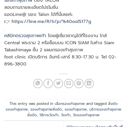
รองเท้าสุขภาพ
ต้อง TALON
สอบถามรายละเอียดโปรโมชั่น
แอดLine@ ของ Talon ได้ที่นี่เลยค่ะ
👉
https://line.me/R/ti/p/%40ool5177g
.
คลินิกตรวจสุขภาพเท้า
โดยผู้เชี่ยวชาญได้ที่โรงงาน ใกล้
Central พระราม 2 หรือช็อบบน ICON SIAM ในห้าง Siam
Takashimaya ชั้น 2 แผนกรองเท้าสุขภาพ
foot clinic เปิดบริการ จันทร์-เสาร์ 8.30-17.30 น. Tel 02-
896-3800
This entry was posted in
เลือกรองเท้าสุขภาพ
and tagged
สั่งตัด
รองเท้าสุขภาพ
,
รองเท้าสุขภาพสั่งตัด
,
รองเท้าสุขภาพ
,
บริการรองเท้าสุขภาพ
สั่งตัด
,
วิธีการวัดเท้า
,
วัดเท้า
,
วัดรองเท้าสุขภาพ
.