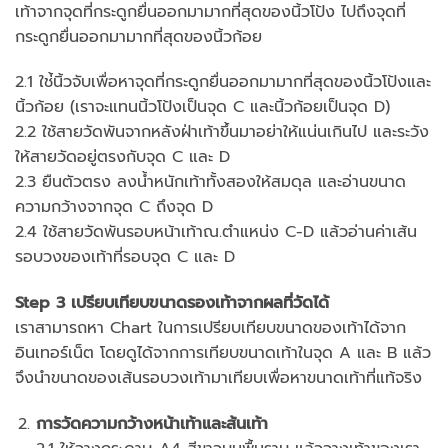
เท้าจากจุดที่กระดูกยื่นออกมามากที่สุดของนิ้วโป้ง ไปถึงจุดที่
กระดูกยื่นออกมามากที่สุดของนิ้วก้อย
2.1 ใช่้นิ้วจับเพื่อหาจุดที่กระดูกยื่นออกมามากที่สุดของนิ้วโป้งและ
นิ้วก้อย (เราจะแทนนิ้วโป้งเป็นจุด C และนิ้วก้อยเป็นจุด D)
2.2 ใช้สายวัดพันจากหลังฝ่าเท้าขึ้นมาอย่าให้แน่นเกินไป และระวัง
ให้สายวัดอยู่ตรงกับจุด C และ D
2.3 ยืนตัวตรง ลงน้ำหนักเท้าทั้งสองให้สมดุล และอ่านขนาด
ความกว้างจากจุด C ถึงจุด D
2.4 ใช้สายวัดพันรอบหน้าเท้าณ.ตำแหน่ง C-D แล้วอ่านค่าเส้น
รอบวงของเท้าที่รอบจุด C และ D
Step 3
เปรียบเทียบขนาดรองเท้าจากผลที่วัดได้
เราสามารถหา Chart ในการเปรียบเทียบขนาดของเท้าได้จาก
อินเทอร์เน็ต โดยดูได้จากการเทียบขนาดเท้าในจุด A และ B แล้ว
จึงนำขนาดของเส้นรอบวงเท้ามาเทียบเพื่อหาขนาดเท้าที่แท้จริง
การวัดความกว้างหน้าเท้าและส้นเท้า