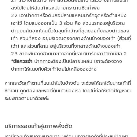
2.1 ให้วางกระดาษ A4 สีขาวบนพื้นราบ แล้ววางเท้าของเรา
ลงไปโดยให้ส้นเท้าและปลายกระดาษชิดกำพง
2.2 เอาปากกาหรือดินสอปลายแหลมมาร์คจุดหรือตำแหน่ง
เอาไว้ โดยแบ่งออกเป็น 3 ส่วน คือ ส่วนแรกจะอยู่บริเวณ
ด้านบนถัดจากโคนนิ้วในจุดที่กว้างที่สุดของทั้งสองด้านของ
เท้า ส่วนที่สอง อยู่บริเวณตรงกลางด้านข้างของเท้า (ส่วนที่
เว้า) และส่วนที่สาม อยู่บริเวณกึ่งกลางด้านข้างของเท้า
2.3 ลากเส้นจากซ้ายมาขวาจากที่เราได้มาร์คเอาไว้ตามข้อ 2
*ข้อควรจำ
ปากกาจะต้องเป็นปลายแหลม เราจะต้องวาง
ปากกาให้แนบกับผิวเท้าโดยไม่เหลือช่องว่าง
หากเราวัดเท้าตามที่แนะนำไปในข้างต้น จะช่วยให้เราได้ขนาดเท้าที่
ชัดเจน ถูกต้องและพอดีกับเท้าของเรา โดยไม่ก่อให้เกิดปัญหาใน
ระยะยาวตามมาด้วยค่ะ
บริการรองเท้าสุขภาพสั่งตัด
เรามีรองเท้าสุขภาพมากมาย พร้อมบริการลูกค้าที่ประสบปัญหา