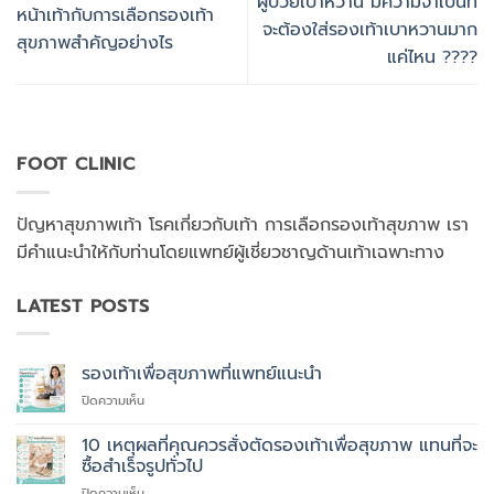
ผู้ป่วยเบาหวาน มีความจำเป็นที่
หน้าเท้ากับการเลือกรองเท้า
จะต้องใส่รองเท้าเบาหวานมาก
สุขภาพสำคัญอย่างไร
แค่ไหน ????
FOOT CLINIC
ปัญหาสุขภาพเท้า โรคเกี่ยวกับเท้า การเลือกรองเท้าสุขภาพ เรา
มีคำแนะนำให้กับท่านโดยแพทย์ผู้เชี่ยวชาญด้านเท้าเฉพาะทาง
LATEST POSTS
รองเท้าเพื่อสุขภาพที่แพทย์แนะนำ
บน
ปิดความเห็น
รองเท้า
เพื่อ
10 เหตุผลที่คุณควรสั่งตัดรองเท้าเพื่อสุขภาพ แทนที่จะ
สุขภาพ
ซื้อสำเร็จรูปทั่วไป
ที่
บน
ปิดความเห็น
แพทย์