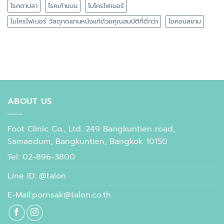
โรคตาปลา
โรคเท้าแบน
ไมโครไฟเบอร์
ไมโครไฟเบอร์ วัสดุทดแทนหนังแท้ด้วยคุณสมบัติที่ดีกว่า
ไอคอนสยาม
ABOUT US
Foot Clinic Co., Ltd. 249 Bangkuntien road,
Samaedum, Bangkuntien, Bangkok 10150
Tel: 02-896-3800
Line ID: @talon
E-Mail:pornsak@talon.co.th