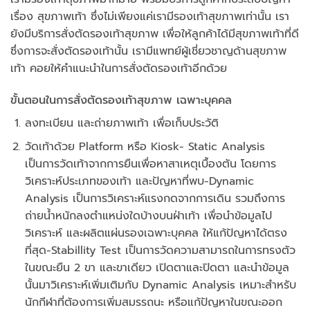
เรื่อง สุขภาพเท้า ซึ่งไม่เพียงแค่เรามีรองเท้าสุขภาพเท่านั้น เรา
ยังมีบริการสั่งตัดรองเท้าสุขภาพ เพื่อให้ลูกค้าได้มีสุขภาพเท้าที่ดี
ซึ่งการจะสั่งตัดรองเท้านั้น เรามีแพทย์ผู้เชี่ยวชาญด้านสุขภาพ
เท้า คอยให้คำแนะนำในการสั่งตัดรองเท้าอีกด้วย
ขั้นตอนในการสั่งตัดรองเท้าสุขภาพ เฉพาะบุคคล
ลงทะเบียน และถ่ายภาพเท้า เพื่อเก็บประวัติ
วัดเท้าด้วย Platform หรือ Kiosk- Static Analysis
เป็นการวัดเท้าจากการยืนเพื่อหาสาเหตุเบื้องตัน โดยการ
วิเคราะห์ประเภทของเท้า และปัญหาที่พบ-Dynamic
Analysis เป็นการวิเคราะห์แรงกดจากการเดิน รวมถึงการ
ถ่ายน้ำหนักลงตำแหน่งใดบ้างบนฝ่าเท้า เพื่อนำข้อมูลไป
วิเคราะห์ และผลิตแผ่นรองเฉพาะบุคคล ให้แก้ปัญหาได้ตรง
ที่สุด-Stabillity Test เป็นการวัดความสามารถในการทรงตัว
ในขณะยืน 2 ขา และขาเดียว เปิดตาและปิดตา และนำข้อมูล
นั้นมาวิเคราะห์เพิ่มเติมกับ Dynamic Analysis เหมาะสำหรับ
นักกีฬาที่ต้องการเพิ่มสมรรถนะ หรือแก้ปัญหาในขณะออก