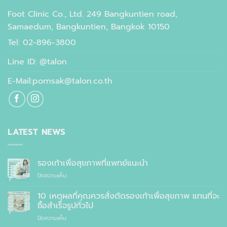
Foot Clinic Co., Ltd. 249 Bangkuntien road,
Samaedum, Bangkuntien, Bangkok 10150
Tel: 02-896-3800
Line ID: @talon
E-Mail:pornsak@talon.co.th
LATEST NEWS
รองเท้าเพื่อสุขภาพที่แพทย์แนะนำ
บน
ปิดความเห็น
รองเท้า
เพื่อ
10 เหตุผลที่คุณควรสั่งตัดรองเท้าเพื่อสุขภาพ แทนที่จะ
สุขภาพ
ซื้อสำเร็จรูปทั่วไป
ที่
บน
ปิดความเห็น
แพทย์
10
แนะนำ