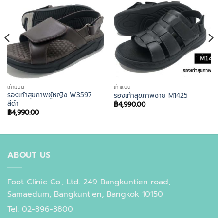
เท้าแบน
เท้าแบน
รองเท้าสุขภาพผู้หญิง W3597
รองเท้าสุขภาพชาย M1425
สีดำ
฿
4,990.00
฿
4,990.00
ABOUT US
Foot Clinic Co., Ltd. 249 Bangkuntien road,
Samaedum, Bangkuntien, Bangkok 10150
Tel: 02-896-3800