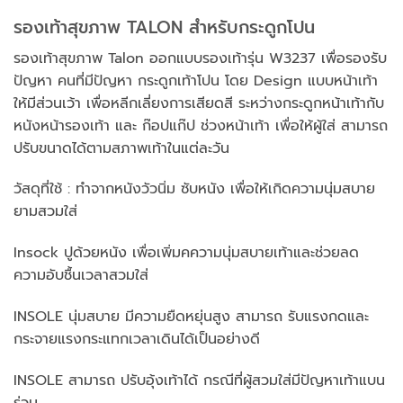
รองเท้าสุขภาพ TALON สำหรับกระดูกโปน
รองเท้าสุขภาพ Talon ออกแบบรองเท้ารุ่น W3237 เพื่อรองรับ
ปัญหา คนที่มีปัญหา กระดูกเท้าโปน โดย Design แบบหน้าเท้า
ให้มีส่วนเว้า เพื่อหลีกเลี่ยงการเสียดสี ระหว่างกระดูกหน้าเท้ากับ
หนังหน้ารองเท้า และ ก๊อปแก๊ป ช่วงหน้าเท้า เพื่อให้ผู้ใส่ สามารถ
ปรับขนาดได้ตามสภาพเท้าในแต่ละวัน
วัสดุที่ใช้ : ทำจากหนังวัวนิ่ม ซับหนัง เพื่อให้เกิดความนุ่มสบาย
ยามสวมใส่
Insock ปูด้วยหนัง เพื่อเพิ่มคความนุ่มสบายเท้าและช่วยลด
ความอับชื้นเวลาสวมใส่
INSOLE นุ่มสบาย มีความยืดหยุ่นสูง สามารถ รับแรงกดและ
กระจายแรงกระแทกเวลาเดินได้เป็นอย่างดี
INSOLE สามารถ ปรับอุ้งเท้าได้ กรณีที่ผู้สวมใส่มีปัญหาเท้าแบน
ร่วม