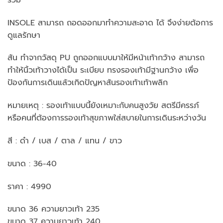
INSOLE สามารถ ถอดออกมาทำความสะอาด ได้ จึงง่ายต้อการ
ดูแลรักษา
ส้น ทำจากวัสดุ PU ถูกออกแบบมาให้มีหน้าเท้ากว้าง สามารถ
ทำให้นิ้วเท้าวางได้เป็น ระเบียบ ทรงรองเท้ามีฐานกว้าง เพื่อ
ป้องกันการเดินแล้วเกิดปัญหาส้นรองเท้าเท้าพลิก
หมายเหตุ : รองเท้าแบบนี้ยังเหมาะกับคนสูงวัย สตรีมีครรภ์
หรือคนที่ต้องการรองเท้าสุขภาพใส่สบายในการเดินระหว่างวัน
สี : ดำ / เบส / ตาล / แทน / ขาว
ขนาด : 36-40
ราคา : 4990
ขนาด 36 ความยาวเท้า 235
ขนาด 37 ความยาวเท้า 240