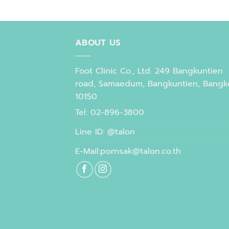
ABOUT US
Foot Clinic Co., Ltd. 249 Bangkuntien
road, Samaedum, Bangkuntien, Bangk
10150
Tel: 02-896-3800
Line ID: @talon
E-Mail:pornsak@talon.co.th