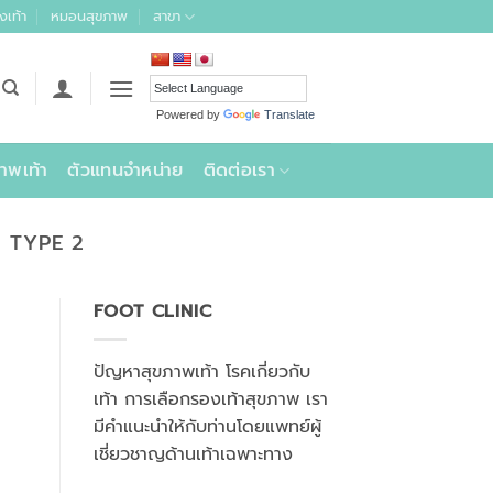
งเท้า
หมอนสุขภาพ
สาขา
Powered by
Translate
าพเท้า
ตัวแทนจำหน่าย
ติดต่อเรา
 TYPE 2
FOOT CLINIC
ปัญหาสุขภาพเท้า โรคเกี่ยวกับ
เท้า การเลือกรองเท้าสุขภาพ เรา
มีคำแนะนำให้กับท่านโดยแพทย์ผู้
เชี่ยวชาญด้านเท้าเฉพาะทาง