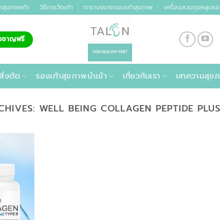
คสุขภาพเท้า
วิธีการวัดเท้า
ตารางขนาดรองเท้าสุขภาพ
เครื่องสวมถุงคลุมรอ
่ยวชาญฟรี
สั่งตัด
รองเท้าสุขภาพนำเข้า
เกี่ยวกับเรา
บทความสุขภ
CHIVES:
WELL BEING COLLAGEN PEPTIDE PLUS