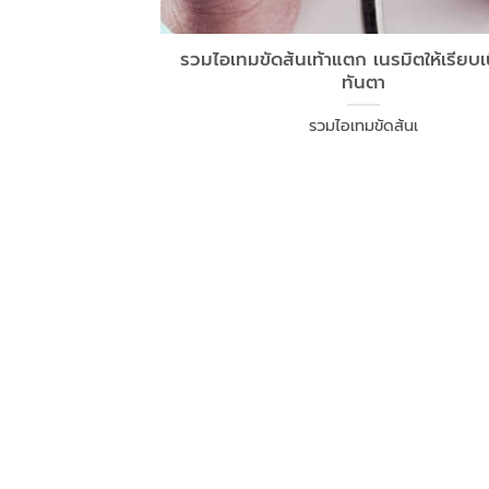
รวมไอเทมขัดส้นเท้าแตก เนรมิตให้เรียบเ
ทันตา
รวมไอเทมขัดส้นเ