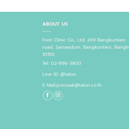
ABOUT US
Foot Clinic Co., Ltd. 249 Bangkuntien
road, Samaedum, Bangkuntien, Bangk
10150
Tel: 02-896-3800
Line ID: @talon
E-Mail:pornsak@talon.co.th