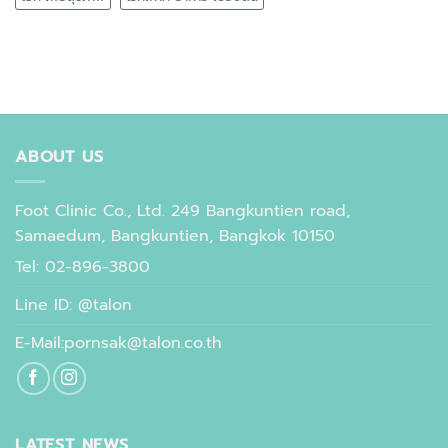
ABOUT US
Foot Clinic Co., Ltd. 249 Bangkuntien road,
Samaedum, Bangkuntien, Bangkok 10150
Tel: 02-896-3800
Line ID: @talon
E-Mail:pornsak@talon.co.th
LATEST NEWS