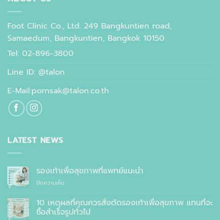
Foot Clinic Co., Ltd. 249 Bangkuntien road,
Samaedum, Bangkuntien, Bangkok 10150
Tel: 02-896-3800
Line ID: @talon
E-Mail:pornsak@talon.co.th
LATEST NEWS
รองเท้าเพื่อสุขภาพที่แพทย์แนะนำ
บน
ปิดความเห็น
รองเท้า
เพื่อ
10 เหตุผลที่คุณควรสั่งตัดรองเท้าเพื่อสุขภาพ แทนที่จะ
สุขภาพ
ซื้อสำเร็จรูปทั่วไป
ที่