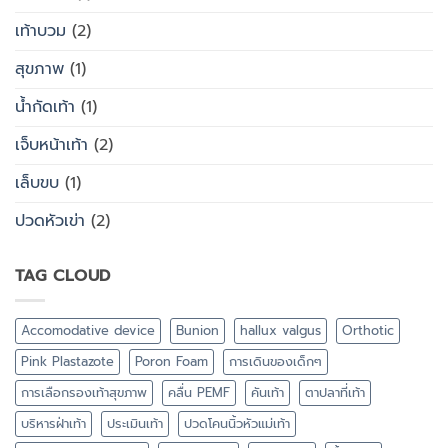
เท้าบวม
(2)
สุขภาพ
(1)
น้ำกัดเท้า
(1)
เจ็บหน้าเท้า
(2)
เล็บขบ
(1)
ปวดหัวเข่า
(2)
TAG CLOUD
Accomodative device
Bunion
hallux valgus
Orthotic
Pink Plastazote
Poron Foam
การเดินของเด็กๆ
การเลือกรองเท้าสุขภาพ
คลื่น PEMF
คันเท้า
ตาปลาที่เท้า
บริหารฝ่าเท้า
ประเมินเท้า
ปวดโคนนิ้วหัวแม่เท้า