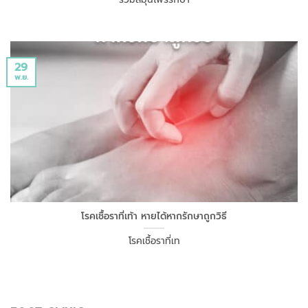
29
พ.ย.
โรคเชื้อราที่เท้า หายได้หากรักษาถูกวิธี
โรคเชื้อราที่เท