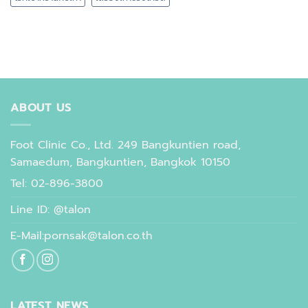
ABOUT US
Foot Clinic Co., Ltd. 249 Bangkuntien road,
Samaedum, Bangkuntien, Bangkok 10150
Tel: 02-896-3800
Line ID: @talon
E-Mail:pornsak@talon.co.th
LATEST NEWS