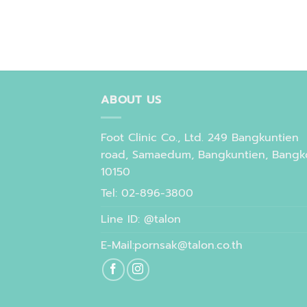
ABOUT US
Foot Clinic Co., Ltd. 249 Bangkuntien
road, Samaedum, Bangkuntien, Bangk
10150
Tel: 02-896-3800
Line ID: @talon
E-Mail:pornsak@talon.co.th