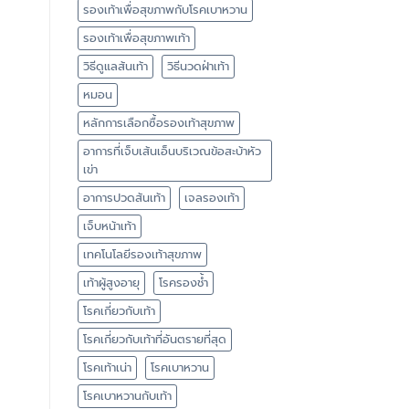
รองเท้าเพื่อสุขภาพกับโรคเบาหวาน
รองเท้าเพื่อสุขภาพเท้า
วิธีดูแลส้นเท้า
วิธีนวดฝ่าเท้า
หมอน
หลักการเลือกซื้อรองเท้าสุขภาพ
อาการที่เจ็บเส้นเอ็นบริเวณข้อสะบ้าหัว
เข่า
อาการปวดส้นเท้า
เจลรองเท้า
เจ็บหน้าเท้า
เทคโนโลยีรองเท้าสุขภาพ
เท้าผู้สูงอายุ
โรครองช้ำ
โรคเกี่ยวกับเท้า
โรคเกี่ยวกับเท้าที่อันตรายที่สุด
โรคเท้าเน่า
โรคเบาหวาน
โรคเบาหวานกับเท้า