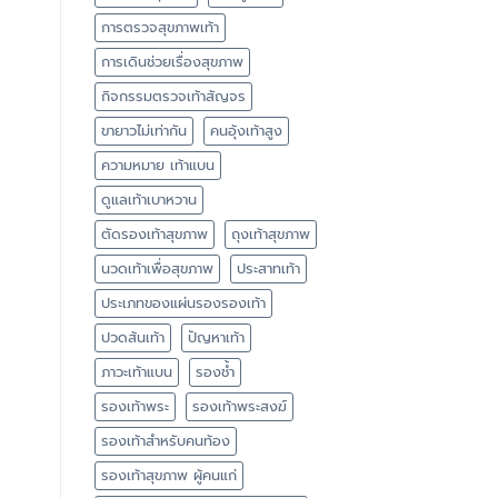
การตรวจสุขภาพเท้า
การเดินช่วยเรื่องสุขภาพ
กิจกรรมตรวจเท้าสัญจร
ขายาวไม่เท่ากัน
คนอุ้งเท้าสูง
ความหมาย เท้าแบน
ดูแลเท้าเบาหวาน
ตัดรองเท้าสุขภาพ
ถุงเท้าสุขภาพ
นวดเท้าเพื่อสุขภาพ
ประสาทเท้า
ประเภทของแผ่นรองรองเท้า
ปวดส้นเท้า
ปัญหาเท้า
ภาวะเท้าแบน
รองช้ำ
รองเท้าพระ
รองเท้าพระสงฆ์
รองเท้าสำหรับคนท้อง
รองเท้าสุขภาพ ผู้คนแก่