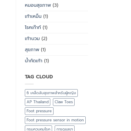
หมอนสุขภาพ
(3)
เท้าเหม็น
(1)
โรคเก๊าท์
(1)
เท้าบวม
(2)
สุขภาพ
(1)
น้ำกัดเท้า
(1)
TAG CLOUD
6 เคล็ดลับสุขภาพสำหรับผู้หญิง
AP Thailand
Claw Toes
Foot pressure
Foot pressure sensor in motion
กรมควบคุมโรค
การดูแลขา