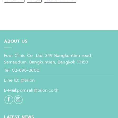
ABOUT US
Foot Clinic Co., Ltd. 249 Bangkuntien road,
Samaedum, Bangkuntien, Bangkok 10150
Tel: 02-896-3800
Line ID: @talon
E-Mail:pornsak@talon.co.th
LATEST NEWS