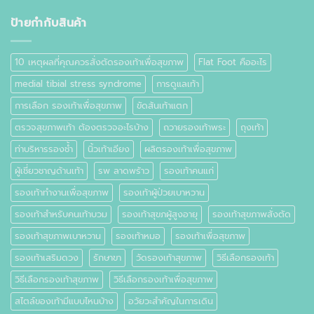
ที่
เท้า
ป้ายกำกับสินค้า
คือ
อะไร
10 เหตุผลที่คุณควรสั่งตัดรองเท้าเพื่อสุขภาพ
Flat Foot คืออะไร
medial tibial stress syndrome
การดูแลเท้า
การเลือก รองเท้าเพื่อสุขภาพ
ขัดส้นเท้าแตก
ตรวจสุขภาพเท้า ต้องตรวจอะไรบ้าง
ถวายรองเท้าพระ
ถุงเท้า
ท่าบริหารรองช้ำ
นิ้วเท้าเอียง
ผลิตรองเท้าเพื่อสุขภาพ
ผู้เชี่ยวชาญด้านเท้า
รพ ลาดพร้าว
รองเท้าคนแก่
รองเท้าทำงานเพื่อสุขภาพ
รองเท้าผู้ป่วยเบาหวาน
รองเท้าสำหรับคนเท้าบวม
รองเท้าสุขภผู้สูงอายุ
รองเท้าสุขภาพสั่งตัด
รองเท้าสุขภาพเบาหวาน
รองเท้าหมอ
รองเท้าเพื่อสุขภาพ
รองเท้าเสริมดวง
รักษาขา
วัดรองเท้าสุขภาพ
วิธีเลือกรองเท้า
วิธีเลือกรองเท้าสุขภาพ
วิธีเลือกรองเท้าเพื่อสุขภาพ
สไตล์ของเท้ามีแบบไหนบ้าง
อวัยวะสำคัญในการเดิน