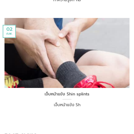
02
ก.พ.
เจ็บหน้าแข้ง Shin splints
เจ็บหน้าแข้ง Sh