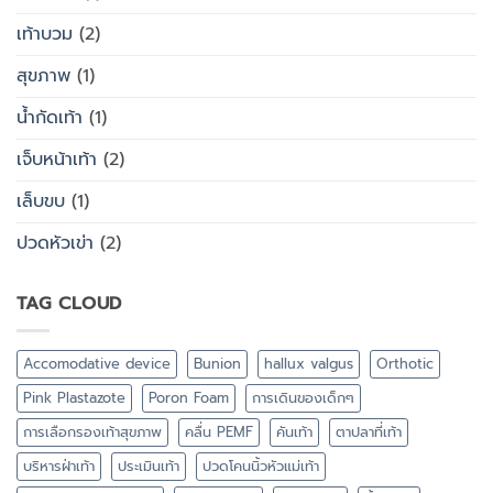
เท้าบวม
(2)
สุขภาพ
(1)
น้ำกัดเท้า
(1)
เจ็บหน้าเท้า
(2)
เล็บขบ
(1)
ปวดหัวเข่า
(2)
TAG CLOUD
Accomodative device
Bunion
hallux valgus
Orthotic
Pink Plastazote
Poron Foam
การเดินของเด็กๆ
การเลือกรองเท้าสุขภาพ
คลื่น PEMF
คันเท้า
ตาปลาที่เท้า
บริหารฝ่าเท้า
ประเมินเท้า
ปวดโคนนิ้วหัวแม่เท้า