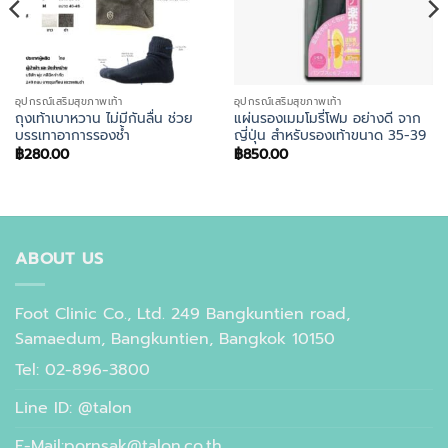
อุปกรณ์เสริมสุขภาพเท้า
อุปกรณ์เสริมสุขภาพเท้า
ถุงเท้าเบาหวาน ไม่มีกันลื่น ช่วย
แผ่นรองเมมโมรี่โฟม อย่างดี จาก
บรรเทาอาการรองช้ำ
ญี่ปุ่น สำหรับรองเท้าขนาด 35-39
฿
280.00
฿
850.00
ABOUT US
Foot Clinic Co., Ltd. 249 Bangkuntien road,
Samaedum, Bangkuntien, Bangkok 10150
Tel: 02-896-3800
Line ID: @talon
E-Mail:pornsak@talon.co.th