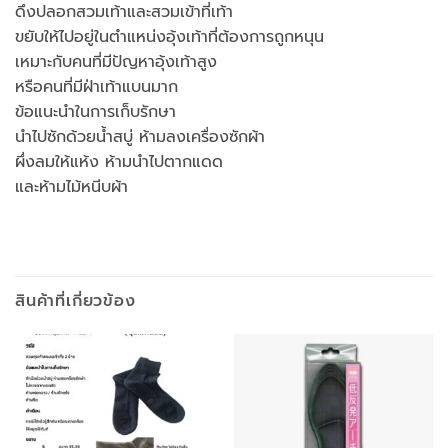
ดึงปลอกสวมเท้าและสวมเข้าที่เท้า
ขยับให้ไปอยู่ในตำแหน่งอุ้งเท้าที่ต้องการถูกหนุน
เหมาะกับคนที่มีปัญหาอุ้งเท้าสูง
หรือคนที่มีฝ่าเท้าแบนมาก
ข้อแนะนำในการเก็บรักษา
นำไปซักด้วยน้ำสบู่ ห้ามลงเครื่องซักผ้า
ผึ่งลมให้แห้ง ห้ามนำไปตากแดด
และห้ามไม้หนีบผ้า
สินค้าที่เกี่ยวข้อง