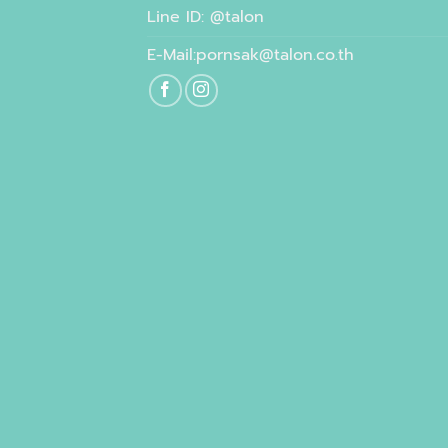
Line ID: @talon
E-Mail:pornsak@talon.co.th