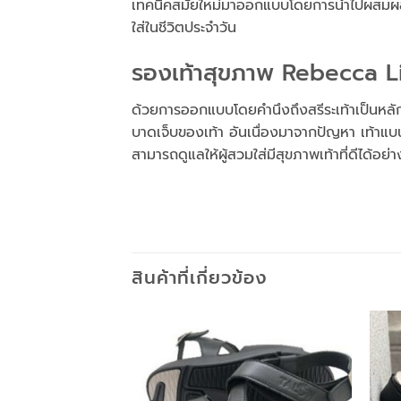
เทคนิคสมัยใหม่มาออกแบบโดยการนำไปผสมผสานก
ใส่ในชีวิตประจำวัน
รองเท้าสุขภาพ Rebecca Li
ด้วยการออกแบบโดยคำนึงถึงสรีระเท้าเป็นหล
บาดเจ็บของเท้า อันเนื่องมาจากปัญหา เท้าแบน 
สามารถดูแลให้ผู้สวมใส่มีสุขภาพเท้าที่ดีได้อย่
สินค้าที่เกี่ยวข้อง