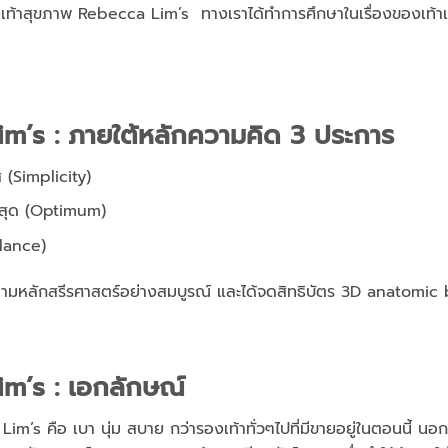
้าสุขภาพ Rebecca Lim’s ทางเราได้ทำการศึกษาในเรื่องของเท้าเพื่อ
m’s : ภายใต้หลักความคิด 3 ประการ
 (Simplicity)
ที่สุด (Optimum)
alance)
ตามหลักสรีรศาสตร์อย่างสมบูรณ์ และได้จดสิทธิบัตร 3D anatomic
m’s : เอกลักษณ์
s คือ เบา นุ่ม สบาย กว่ารองเท้าทั่วๆไปที่มีขายอยู่ในตอนนี้ นอก