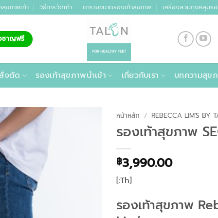
คสุขภาพเท้า
วิธีการวัดเท้า
ตารางขนาดรองเท้าสุขภาพ
เครื่องสวมถุงคลุมรอ
่ยวชาญฟรี
สั่งตัด
รองเท้าสุขภาพนำเข้า
เกี่ยวกับเรา
บทความสุขภ
หน้าหลัก
/
REBECCA LIM'S BY 
รองเท้าสุขภาพ SE
3,990.00
฿
[:Th]
รองเท้าสุขภาพ
Re