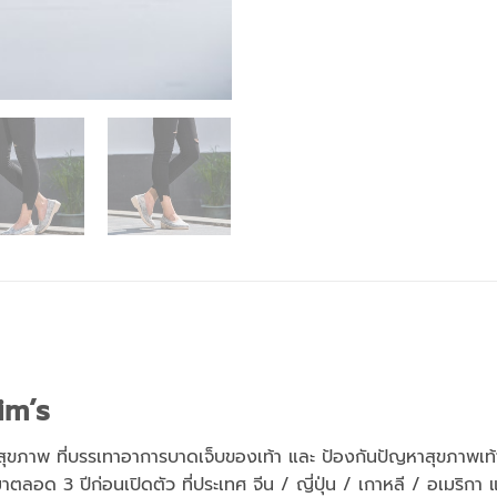
im’s
ุขภาพ ที่บรรเทาอาการบาดเจ็บของเท้า และ ป้องกันปัญหาสุขภาพเท้
งมาตลอด 3 ปีก่อนเปิดตัว ที่ประเทศ จีน / ญี่ปุ่น / เกาหลี / อเมริ