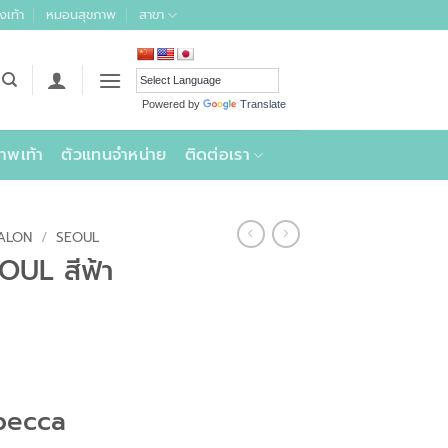
งเท้า
หมอนสุขภาพ
สาขา
Powered by
Translate
าพเท้า
ตัวแทนจำหน่าย
ติดต่อเรา
TALON
/
SEOUL
OUL สีฟ้า
becca