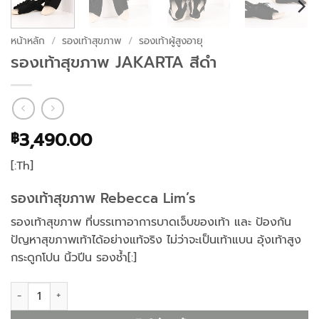
หน้าหลัก
/
รองเท้าสุขภาพ
/
รองเท้าผู้สูงอายุ
รองเท้าสุขภาพ JAKARTA สีดำ
3,490.00
฿
[:Th]
รองเท้าสุขภาพ
Rebecca Lim’s
รองเท้าสุขภาพ ที่บรรเทาอาการบาดเจ็บของเท้า และ ป้องกัน
ปัญหาสุขภาพเท้าได้อย่างแท้จริง ไม่ว่าจะเป็นเท้าแบน อุ้งเท้าสูง
กระดูกโปน นิ้วปีน รองช้ำ
[:]
จำนวน รองเท้าสุขภาพ JAKARTA สีดำ ชิ้น