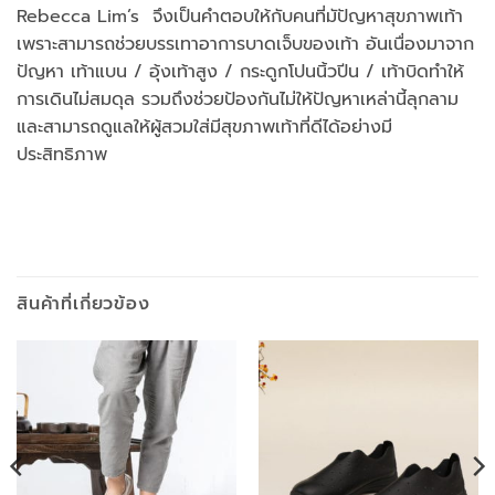
Rebecca Lim’s จึงเป็นคำตอบให้กับคนที่มัปัญหาสุขภาพเท้า
เพราะสามารถช่วยบรรเทาอาการบาดเจ็บของเท้า อันเนื่องมาจาก
ปัญหา เท้าแบน / อุ้งเท้าสูง / กระดูกโปนนิ้วปีน / เท้าบิดทำให้
การเดินไม่สมดุล รวมถึงช่วยป้องกันไม่ให้ปัญหาเหล่านี้ลุกลาม
และสามารถดูแลให้ผู้สวมใส่มีสุขภาพเท้าที่ดีได้อย่างมี
ประสิทธิภาพ
สินค้าที่เกี่ยวข้อง