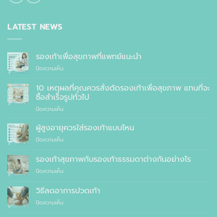
LATEST NEWS
รองเท้าเพื่อสุขภาพที่แพทย์แนะนำ
บน
ปิดความเห็น
รองเท้า
เพื่อ
10 เหตุผลที่คุณควรสั่งตัดรองเท้าเพื่อสุขภาพ แทนที่จะ
สุขภาพ
ซื้อสำเร็จรูปทั่วไป
ที่
บน
ปิดความเห็น
แพทย์
10
แนะนำ
เหตุผล
ผู้สูงอายุควรใส่รองเท้าแบบไหน
ที่
บน
ปิดความเห็น
คุณ
ผู้
ควร
สูง
รองเท้าสุขภาพกับรองเท้าธรรมดาต่างกันอย่างไร
สั่ง
อายุ
ตัด
บน
ปิดความเห็น
ควร
รองเท้า
รองเท้า
ใส่
เพื่อ
สุขภาพ
รองเท้า
วิธีลดอาการปวดเท้า
สุขภาพ
กับ
แบบ
แทนที่
บน
ปิดความเห็น
รองเท้า
ไหน
จะ
วิธี
ธรรมดา
ซื้อ