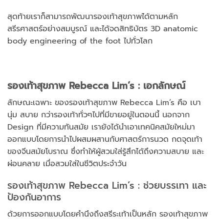
สุดท้ายเราก็สามารถพัฒนารองเท้าสุขภาพได้ตามหลัก
สรีรศาสตร์อย่างสมบูรณ์ และได้จดสิทธิบัตร 3D anatomic
body engineering of the foot ไปทั่วโลก
รองเท้าสุขภาพ
Rebecca Lim’s : เอกลักษณ์
ลักษณะเฉพาะ ของรองเท้าสุขภาพ Rebecca Lim’s คือ เบา
นุ่ม สบาย กว่ารองเท้าทั่วๆไปที่มีขายอยู่ในตอนนี้ นอกจาก
Design ที่มีความทันสมัย เรายังได้นำเอาเทคนิคสมัยใหม่มา
ออกแบบโดยการนำไปผสมผสานกับศาสตร์การนวด กดจุดเท้า
ของจีนสมัยโบราณ ซึ่งทำให้ผู้สวมใส่รู้สึกได้ถึงความสบาย และ
ผ่อนคลาย เมื่อสวมใส่ในชีวิตประจำวัน
รองเท้าสุขภาพ Rebecca Lim’s : ช่วยบรรเทา และ
ป้องกันอาการ
ด้วยการออกแบบโดยคำนึงถึงสรีระเท้าเป็นหลัก รองเท้าสุขภาพ