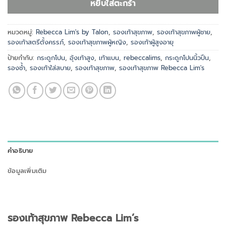
หยิบใส่ตะกร้า
หมวดหมู่:
Rebecca Lim's by Talon
,
รองเท้าสุขภาพ
,
รองเท้าสุขภาพผู้ชาย
,
รองเท้าสตรีตั้งครรภ์
,
รองเท้าสุขภาพผู้หญิง
,
รองเท้าผู้สูงอายุ
ป้ายกำกับ:
กระดูกโปน
,
อุ้งเท้าสูง
,
เท้าแบน
,
rebeccalims
,
กระดูกโปนนิ้วปีน
,
รองช้ำ
,
รองเท้าใส่สบาย
,
รองเท้าสุขภาพ
,
รองเท้าสุขภาพ Rebecca Lim's
คำอธิบาย
ข้อมูลเพิ่มเติม
รองเท้าสุขภาพ
Rebecca Lim’s