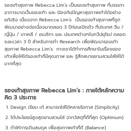
รองเท้าสุขภาพ Rebecca LIm’s เป็นรองเท้าสุขภาพ ที่บรรเทา
อาการบาดเจ็บของเท้า และ ป้องกันปัญหาสุขภาพเท้าได้อย่าง
แท้จริง เนื่องจาก Rebecca Lim’s เป็นรองเท้าสุขภาพที่ถูก
พัฒนาอย่างต่อเนื่่องมาตลอด 3 ปีก่อนเปิดตัว ที่ประเทศ จีน /
ญี่ปุ่น / เกาหลี / อเมริกา และ ประเทศต่างๆในทวีปยุโรป ตลอด
ระยะเวลา 3 ปี สำหรับการทำ Research เพื่อพัฒนารองเท้า
สุขภาพ Rebecca Lim’s ทางเราได้ทำการศึกษาในเรื่องของ
เท้าเพื่อให้ได้รองเท้าที่มีคุณภาพ และ รู้สึกสบายยามสวมใส่ให้ได้
มากที่สุด
รองเท้าสุขภาพ
Rebecca Lim’s : ภายใต้หลักความ
คิด 3 ประการ
Design เรียบ เก๋ สามารถใส่ได้หลายโอกาส (Simplicity)
ได้ประโยชน์สูงสุดยามสวมใส่ จากวัสดุที่ดีที่สุด (Optimum)
ทำให้การเดินสมดุล เพื่อสุขภาพเท้าที่ดี (ฺBalance)