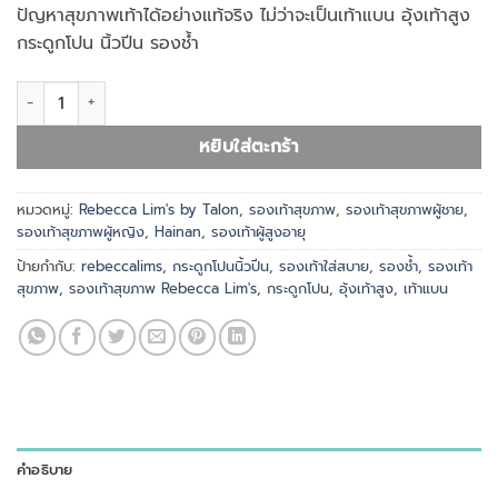
ปัญหาสุขภาพเท้าได้อย่างแท้จริง ไม่ว่าจะเป็นเท้าแบน อุ้งเท้าสูง
กระดูกโปน นิ้วปีน รองช้ำ
จำนวน รองเท้าสุขภาพ HAINAN สีดำ ชิ้น
หยิบใส่ตะกร้า
หมวดหมู่:
Rebecca Lim's by Talon
,
รองเท้าสุขภาพ
,
รองเท้าสุขภาพผู้ชาย
,
รองเท้าสุขภาพผู้หญิง
,
Hainan
,
รองเท้าผู้สูงอายุ
ป้ายกำกับ:
rebeccalims
,
กระดูกโปนนิ้วปีน
,
รองเท้าใส่สบาย
,
รองช้ำ
,
รองเท้า
สุขภาพ
,
รองเท้าสุขภาพ Rebecca Lim's
,
กระดูกโปน
,
อุ้งเท้าสูง
,
เท้าแบน
คำอธิบาย