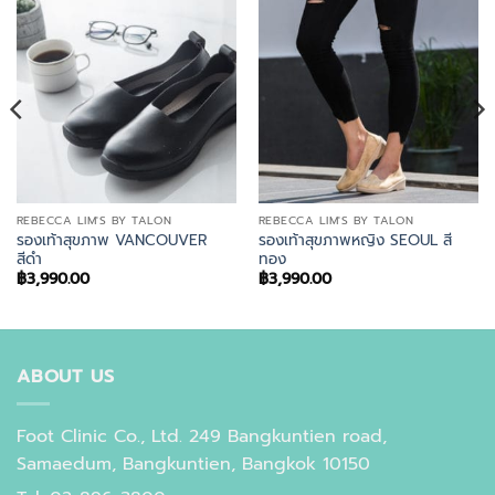
REBECCA LIM'S BY TALON
REBECCA LIM'S BY TALON
รองเท้าสุขภาพ VANCOUVER
รองเท้าสุขภาพหญิง SEOUL สี
สีดำ
ทอง
฿
3,990.00
฿
3,990.00
ABOUT US
Foot Clinic Co., Ltd. 249 Bangkuntien road,
Samaedum, Bangkuntien, Bangkok 10150