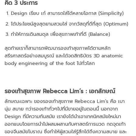
คิด 3 ประการ
Design เรียบ เก๋ สามารถใส่ได้หลายโอกาส (Simplicity)
ได้ประโยชน์สูงสุดยามสวมใส่ จากวัสดุที่ดีที่สุด (Optimum)
ทำให้การเดินสมดุล เพื่อสุขภาพเท้าที่ดี (ฺBalance)
สุดท้ายเราก็สามารถพัฒนารองเท้าสุขภาพได้ตามหลัก
สรีรศาสตร์อย่างสมบูรณ์ และได้จดสิทธิบัตร 3D anatomic
body engineering of the foot ไปทั่วโลก
รองเท้าสุขภาพ
Rebecca Lim’s : เอกลักษณ์
ลักษณะเฉพาะ ของรองเท้าสุขภาพ Rebecca Lim’s คือ เบา
นุ่ม สบาย กว่ารองเท้าทั่วๆไปที่มีขายอยู่ในตอนนี้ นอกจาก
Design ที่มีความทันสมัย เรายังได้นำเอาเทคนิคสมัยใหม่มา
ออกแบบโดยการนำไปผสมผสานกับศาสตร์การนวด กดจุดเท้า
ของจีนสมัยโบราณ ซึ่งทำให้ผู้สวมใส่รู้สึกได้ถึงความสบาย และ