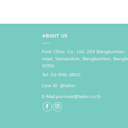
ABOUT US
Foot Clinic Co., Ltd. 249 Bangkuntien
road, Samaedum, Bangkuntien, Bangk
10150
Tel: 02-896-3800
Line ID: @talon
E-Mail:pornsak@talon.co.th