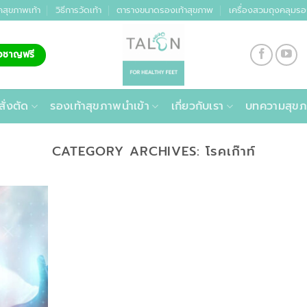
คสุขภาพเท้า
วิธีการวัดเท้า
ตารางขนาดรองเท้าสุขภาพ
เครื่องสวมถุงคลุมรอ
่ยวชาญฟรี
สั่งตัด
รองเท้าสุขภาพนำเข้า
เกี่ยวกับเรา
บทความสุขภ
CATEGORY ARCHIVES:
โรคเก๊าท์