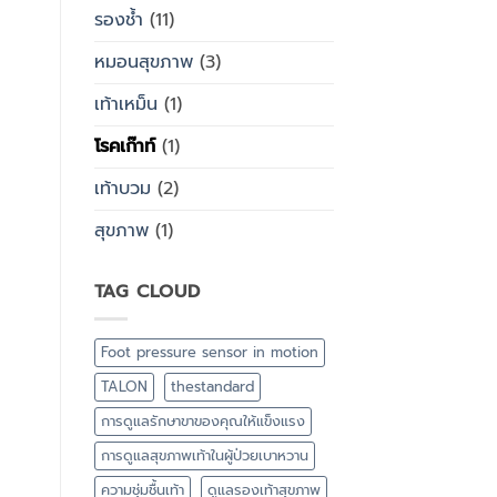
รองช้ำ
(11)
หมอนสุขภาพ
(3)
เท้าเหม็น
(1)
โรคเก๊าท์
(1)
เท้าบวม
(2)
สุขภาพ
(1)
TAG CLOUD
Foot pressure sensor in motion
TALON
thestandard
การดูแลรักษาขาของคุณให้แข็งแรง
การดูแลสุขภาพเท้าในผู้ป่วยเบาหวาน
ความชุ่มชื้นเท้า
ดูแลรองเท้าสุขภาพ