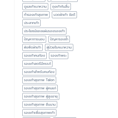
ดูแลเท้าเบาหวาน
ถุงเท้ากันลื่น
ทำรองเท้าสุขภาพ
นวดฝ่าเท้า ข้อดี
ประสาทเท้า
ประโยชน์ของแผ่นรองรองเท้า
ปัญหาการนอน
ปัญหารองช้ำ
ผังพืดฝ่าเท้า
ผู้ป่วยโรคเบาหวาน
รองเท้าคนท้อง
รองเท้าพระ
รองเท้าสตรีมีครรภ์
รองเท้าสำหรับคนท้อง
รองเท้าสุขภาพ Talon
รองเท้าสุขภาพ ผู้คนแก่
รองเท้าสุขภาพ ผู้สูงอายุ
รองเท้าสุขภาพ ยืนนาน
รองเท้าเพื่อสุขภาพเท้า