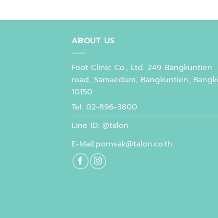
ABOUT US
Foot Clinic Co., Ltd. 249 Bangkuntien
road, Samaedum, Bangkuntien, Bangk
10150
Tel: 02-896-3800
Line ID: @talon
E-Mail:pornsak@talon.co.th