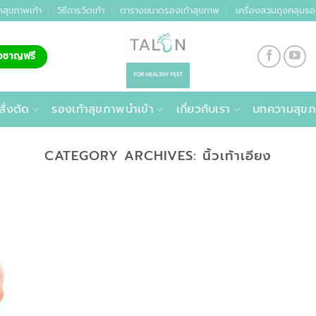
คสุขภาพเท้า
วิธีการวัดเท้า
ตารางขนาดรองเท้าสุขภาพ
เครื่องสวมถุงคลุมรอ
่ยวชาญฟรี
สั่งตัด
รองเท้าสุขภาพนำเข้า
เกี่ยวกับเรา
บทความสุขภ
CATEGORY ARCHIVES:
นิ้วเท้าเอียง