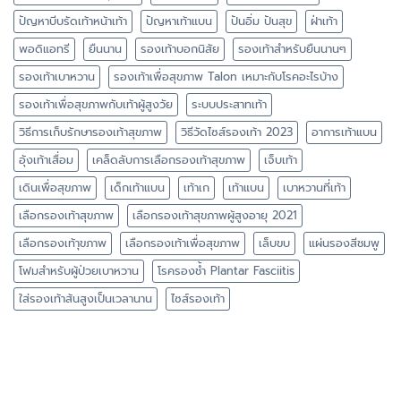
ปัญหาบีบรัดเท้าหน้าเท้า
ปัญหาเท้าแบน
ปันอิ่ม ปันสุข
ฝ่าเท้า
พอดิแอทรี
ยืนนาน
รองเท้าบอกนิสัย
รองเท้าสำหรับยืนนานๆ
รองเท้าเบาหวาน
รองเท้าเพื่อสุขภาพ Talon เหมาะกับโรคอะไรบ้าง
รองเท้าเพื่อสุขภาพกับเท้าผู้สูงวัย
ระบบประสาทเท้า
วิธีการเก็บรักษารองเท้าสุขภาพ
วิธีวัดไซส์รองเท้า 2023
อาการเท้าแบน
อุ้งเท้าเสื่อม
เคล็ดลับการเลือกรองเท้าสุขภาพ
เจ็บเท้า
เดินเพื่อสุขภาพ
เด็กเท้าแบน
เท้าเก
เท้าแบน
เบาหวานที่เท้า
เลือกรองเท้าสุขภาพ
เลือกรองเท้าสุขภาพผู้สูงอายุ 2021
เลือกรองเท้าุขภาพ
เลือกรองเท้าเพื่อสุขภาพ
เล็บขบ
แผ่นรองสีชมพู
โฟมสำหรับผู้ป่วยเบาหวาน
โรครองช้ำ Plantar Fasciitis
ใส่รองเท้าส้นสูงเป็นเวลานาน
ไซส์รองเท้า