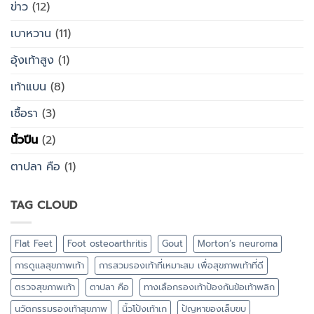
ข่าว
(12)
เบาหวาน
(11)
อุ้งเท้าสูง
(1)
เท้าแบน
(8)
เชื้อรา
(3)
นิ้วปีน
(2)
ตาปลา คือ
(1)
TAG CLOUD
Flat Feet
Foot osteoarthritis
Gout
Morton’s neuroma
การดูแลสุขภาพเท้า
การสวมรองเท้าที่เหมาะสม เพื่อสุขภาพเท้าที่ดี
ตรวจสุขภาพเท้า
ตาปลา คือ
ทางเลือกรองเท้าป้องกันข้อเท้าพลิก
นวัตกรรมรองเท้าสุขภาพ
นิ้วโป้งเท้าเก
ปัญหาของเล็บขบ